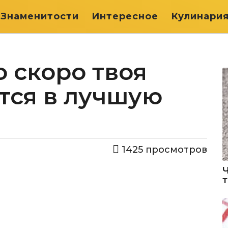
Знаменитости
Интересное
Кулинари
о скоро твоя
тся в лучшую
1425
просмотров