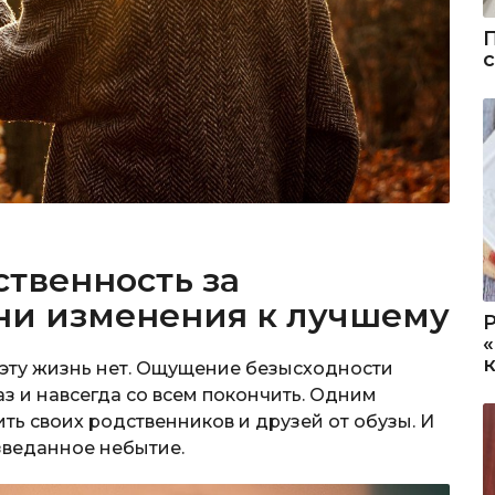
ственность за
ни изменения к лучшему
 эту жизнь нет. Ощущение безысходности
аз и навсегда со всем покончить. Одним
ь своих родственников и друзей от обузы. И
зведанное небытие.