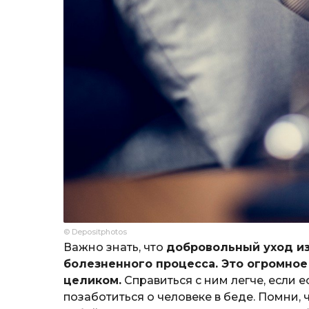
© Depositphotos
Важно знать, что
добровольный уход из
болезненного процесса. Это огромное
целиком.
Справиться с ним легче, если е
позаботиться о человеке в беде. Помни, 