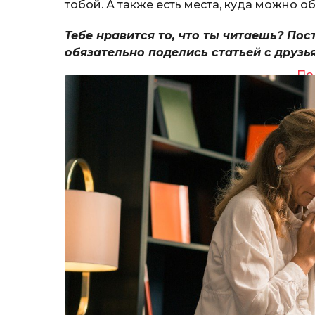
тобой. А также есть места, куда можно о
Тебе нравится то, что ты читаешь? Пос
обязательно поделись статьей с друзь
По