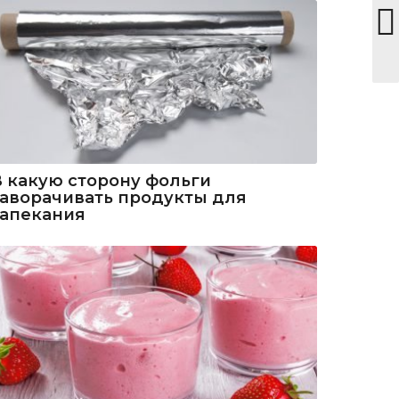
В какую сторону фольги
заворачивать продукты для
запекания