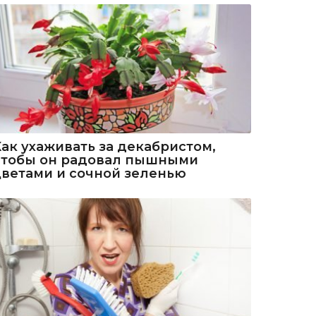
Как ухаживать за декабристом,
чтобы он радовал пышными
цветами и сочной зеленью