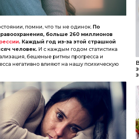
стоянии, помни, что ты не одинок.
По
дравоохранения, больше 260 миллионов
рессии
. Каждый год из-за этой страшной
ысяч человек.
И с каждым годом статистика
ализация, бешеные ритмы прогресса и
есса негативно влияют на нашу психическую