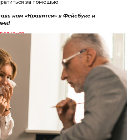
братиться за помощью.
тавь нам «Нравится» в Фейсбуке и
ями!
делиться