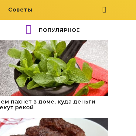
я
Советы
ПОПУЛЯРНОЕ
Чем пахнет в доме, куда деньги
текут рекой