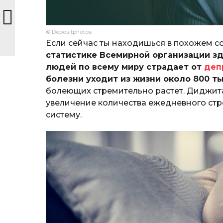
© Depositphotos
Если сейчас ты находишься в похожем со
статистике Всемирной организации з
людей по всему миру страдает от
деп
болезни уходит из жизни около 800 т
болеющих стремительно растет. Диджит
увеличение количества ежедневного стр
систему.