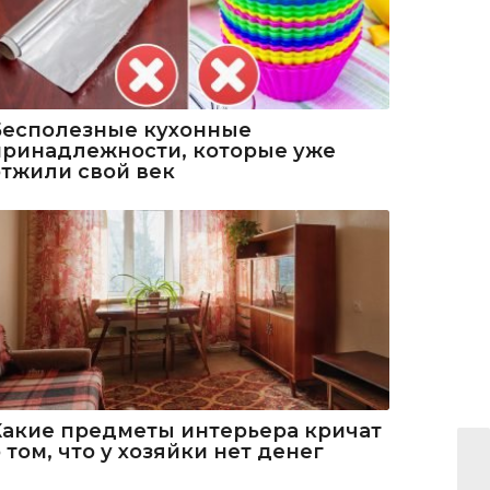
Бесполезные кухонные
принадлежности, которые уже
отжили свой век
Какие предметы интерьера кричат
 том, что у хозяйки нет денег