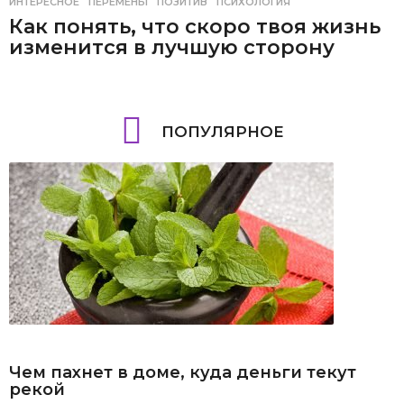
ИНТЕРЕСНОЕ
ПЕРЕМЕНЫ
,
ПОЗИТИВ
,
ПСИХОЛОГИЯ
Как понять, что скоро твоя жизнь
изменится в лучшую сторону
ПОПУЛЯРНОЕ
Чем пахнет в доме, куда деньги текут
рекой