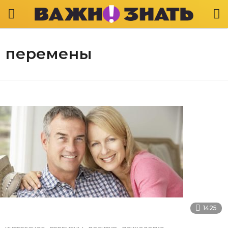
перемены
1425