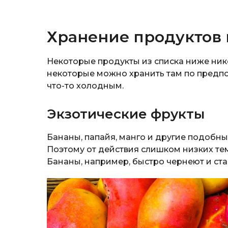
Хранение продуктов 
Некоторые продукты из списка ниже нико
некоторые можно хранить там по предпо
что-то холодным.
Экзотические фрукты
Бананы, папайя, манго и другие подобн
Поэтому от действия слишком низких тем
Бананы, например, быстро чернеют и ста