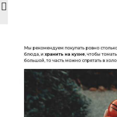
Мы рекомендуем покупать ровно столько
блюда, и
хранить на кухне
, чтобы томат
большой, то часть можно спрятать в хол