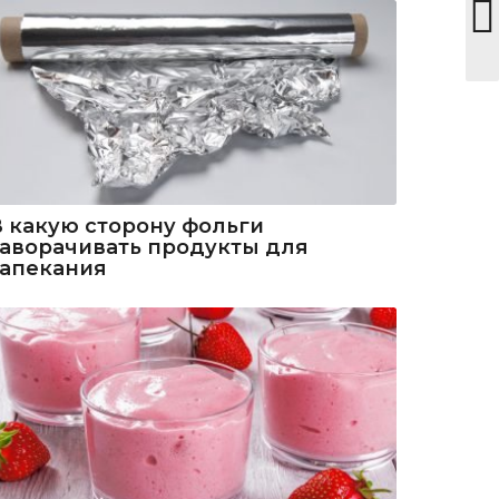
В какую сторону фольги
заворачивать продукты для
запекания