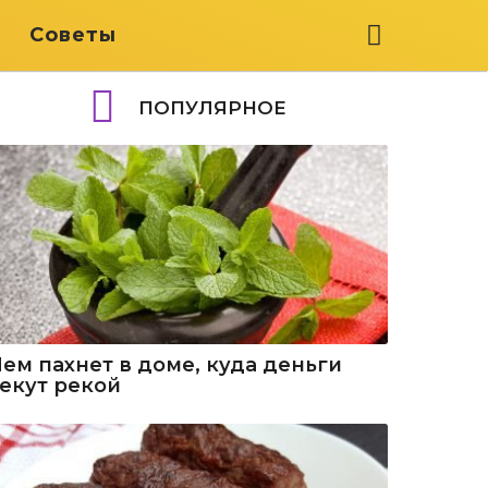
я
Советы
ПОПУЛЯРНОЕ
Чем пахнет в доме, куда деньги
текут рекой