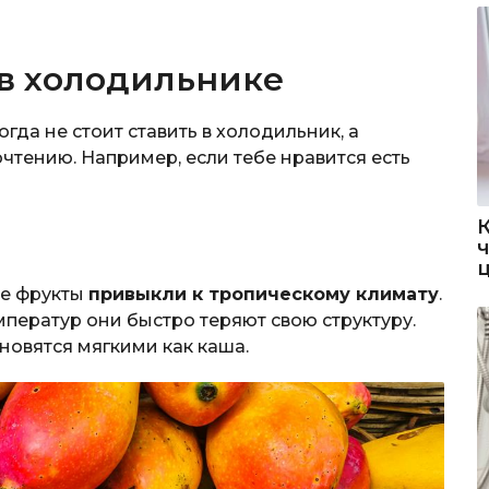
в холодильнике
гда не стоит ставить в холодильник, а
чтению. Например, если тебе нравится есть
ые фрукты
привыкли к тропическому климату
.
ператур они быстро теряют свою структуру.
новятся мягкими как каша.