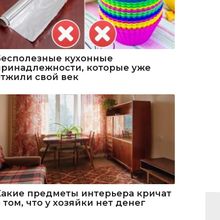
Бесполезные кухонные
принадлежности, которые уже
отжили свой век
Какие предметы интерьера кричат
 том, что у хозяйки нет денег