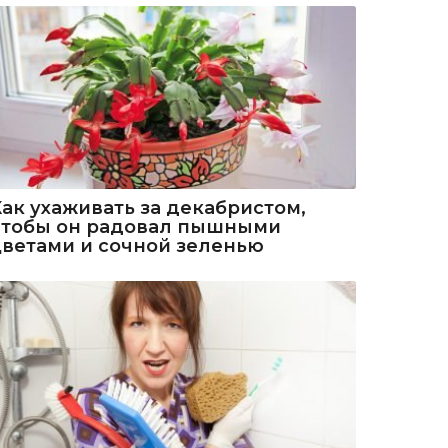
Как ухаживать за декабристом,
чтобы он радовал пышными
цветами и сочной зеленью