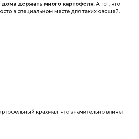
т дома держать много картофеля
. А тот, что
росто в специальном месте для таких овощей.
артофельный крахмал, что значительно влияет