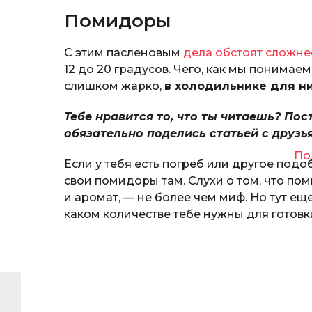
Помидоры
С этим пасленовым
дела обстоят сложне
12 до 20 градусов. Чего, как мы понимаем
слишком жарко,
в холодильнике для н
Тебе нравится то, что ты читаешь? Пос
обязательно поделись статьей с друзь
По
Если у тебя есть погреб или другое подоб
свои помидоры там. Слухи о том, что по
и аромат, — не более чем миф. Но тут ещ
каком количестве тебе нужны для готовк