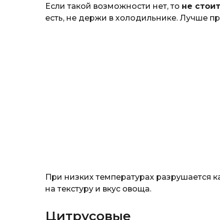
Если такой возможности нет, то
не стои
есть, не держи в холодильнике. Лучше п
При низких температурах разрушается к
на текстуру и вкус овоща.
Цитрусовые