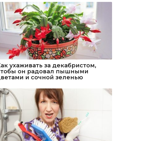
Как ухаживать за декабристом,
чтобы он радовал пышными
цветами и сочной зеленью