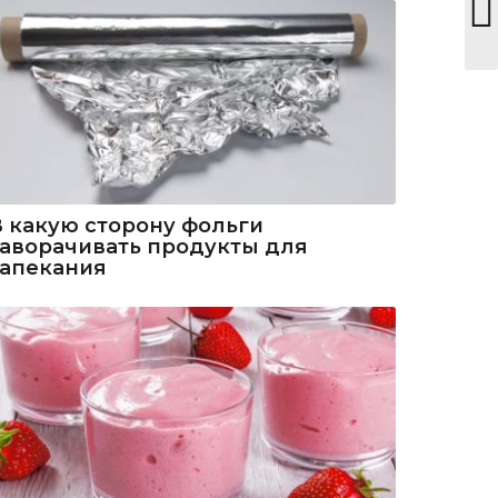
В какую сторону фольги
заворачивать продукты для
запекания