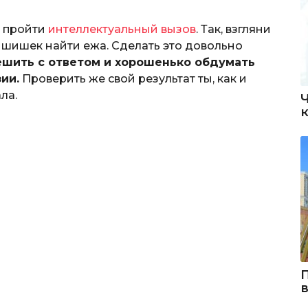
е пройти
интеллектуальный вызов
. Так, взгляни
шишек найти ежа. Сделать это довольно
шить с ответом и хорошенько обдумать
ии.
Проверить же свой результат ты, как и
ла.