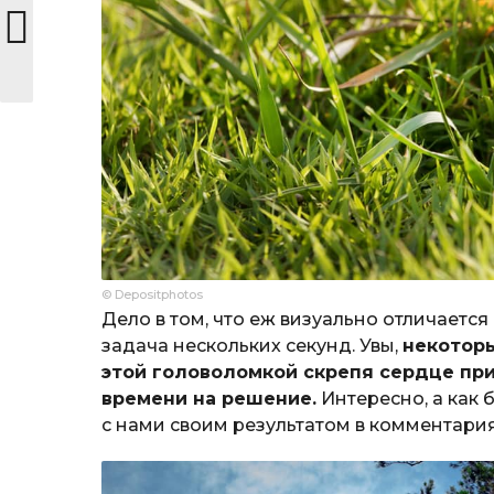
© Depositphotos
Дело в том, что еж визуально отличаетс
задача нескольких секунд. Увы,
некоторы
этой головоломкой скрепя сердце при
времени на решение.
Интересно, а как
с нами своим результатом в комментария