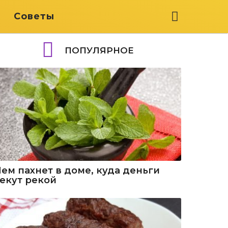
я
Советы
ПОПУЛЯРНОЕ
Чем пахнет в доме, куда деньги
текут рекой