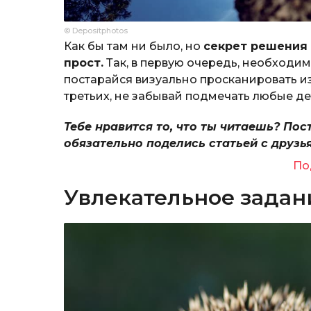
© Depositphotos
Как бы там ни было, но
секрет решения
прост.
Так, в первую очередь, необходим
постарайся визуально просканировать из
третьих, не забывай подмечать любые дет
Тебе нравится то, что ты читаешь? Пос
обязательно поделись статьей с друзь
По
Увлекательное задан