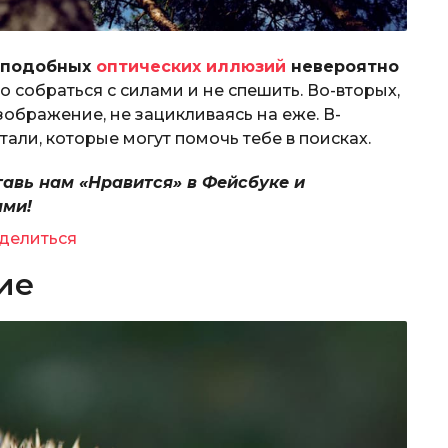
 подобных
оптических иллюзий
невероятно
о собраться с силами и не спешить. Во-вторых,
ображение, не зацикливаясь на еже. В-
али, которые могут помочь тебе в поисках.
тавь нам «Нравится» в Фейсбуке и
ями!
делиться
ие