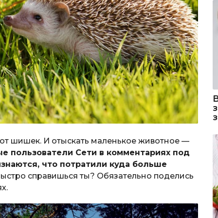
я от шишек. И отыскать маленькое животное —
е пользователи Сети в комментариях под
знаются, что потратили куда больше
 быстро справишься ты? Обязательно поделись
х.