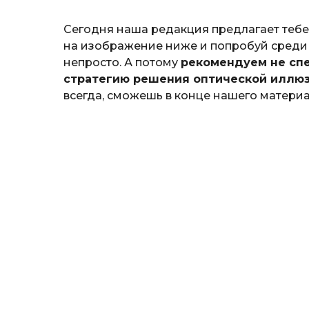
т
o
ь
Сегодня наша редакция предлагает теб
на изображение ниже и попробуй среди 
непросто. А потому
рекомендуем не спе
стратегию решения оптической иллюз
всегда, сможешь в конце нашего материа