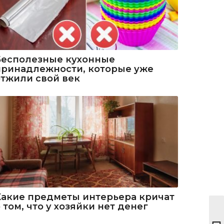
Бесполезные кухонные
принадлежности, которые уже
отжили свой век
Какие предметы интерьера кричат
 том, что у хозяйки нет денег