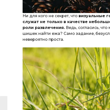
Ни для кого не секрет, что
визуальные г
служат не только в качестве небольшо
роли развлечения.
Ведь, согласись, что
шишек найти ежа? Само задание, безусл
невероятно проста.