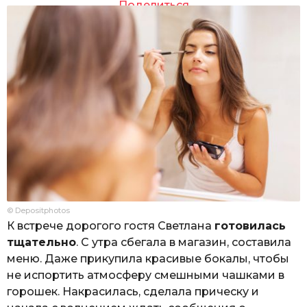
Поделиться
© Depositphotos
К встрече дорогого гостя Светлана
готовилась
тщательно
. С утра сбегала в магазин, составила
меню. Даже прикупила красивые бокалы, чтобы
не испортить атмосферу смешными чашками в
горошек. Накрасилась, сделала прическу и