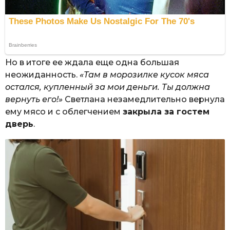
Но в итоге ее ждала еще одна большая
неожиданность.
«Там в морозилке кусок мяса
остался, купленный за мои деньги. Ты должна
вернуть его!»
Светлана незамедлительно вернула
ему мясо и с облегчением
закрыла за гостем
дверь
.