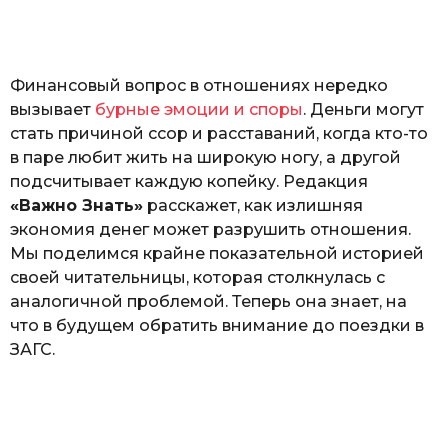
а
т
ь
Финансовый вопрос в отношениях нередко
вызывает
бурные эмоции и споры
. Деньги могут
стать причиной ссор и расставаний, когда кто-то
в паре любит жить на широкую ногу, а другой
подсчитывает каждую копейку. Редакция
«Важно Знать»
расскажет, как излишняя
экономия денег может разрушить отношения.
Мы поделимся крайне показательной историей
своей читательницы, которая столкнулась с
аналогичной проблемой. Теперь она знает, на
что в будущем обратить внимание до поездки в
ЗАГС.