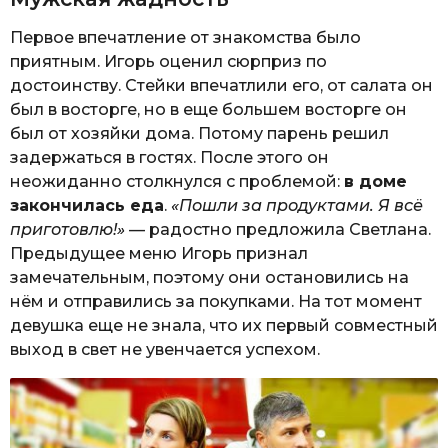
Первое впечатление от знакомства было
приятным. Игорь оценил сюрприз по
достоинству. Стейки впечатлили его, от салата он
был в восторге, но в еще большем восторге он
был от хозяйки дома. Потому парень решил
задержаться в гостях. После этого он
неожиданно столкнулся с проблемой:
в доме
закончилась еда
.
«Пошли за продуктами. Я всё
приготовлю!»
— радостно предложила Светлана.
Предыдущее меню Игорь признал
замечательным, поэтому они остановились на
нём и отправились за покупками. На тот момент
девушка еще не знала, что их первый совместный
выход в свет не увенчается успехом.