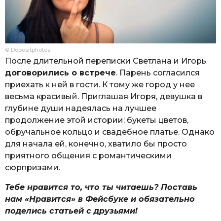
© Depositphotos
После длительной переписки Светлана и Игорь
договорились о встрече
. Парень согласился
приехать к ней в гости. К тому же город у нее
весьма красивый. Приглашая Игоря, девушка в
глубине души надеялась на лучшее
продолжение этой истории: букеты цветов,
обручальное кольцо и свадебное платье. Однако
для начала ей, конечно, хватило бы просто
приятного общения с романтическими
сюрпризами.
Тебе нравится то, что ты читаешь? Поставь
нам «Нравится» в Фейсбуке и обязательно
поделись статьей с друзьями!