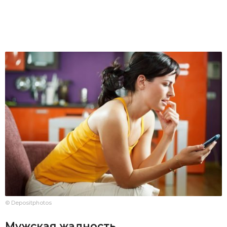
© Depositphotos
Мужская жадность