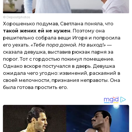
© Depositphotos
Хорошенько подумав, Светлана поняла, что
такой жених ей не нужен
. Поэтому она
решительно собрала вещи Игоря и попросила
его уехать.
«Тебе пора домой. На выход!»
—
сказала девушка, выставив рюкзак парня за
порог. Тот с гордостью покинул помещение.
Однако вскоре постучался в дверь. Девушка
ожидала чего угодно: извинений, раскаяний в
своей мелочности, признания неправоты. Она
была готова простить его.