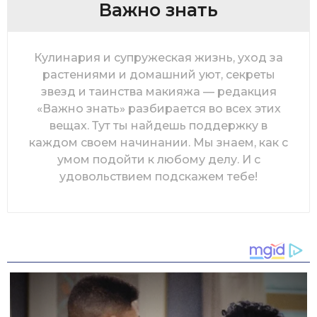
Важно знать
Кулинария и супружеская жизнь, уход за
растениями и домашний уют, секреты
звезд и таинства макияжа — редакция
«Важно знать» разбирается во всех этих
вещах. Тут ты найдешь поддержку в
каждом своем начинании. Мы знаем, как с
умом подойти к любому делу. И с
удовольствием подскажем тебе!