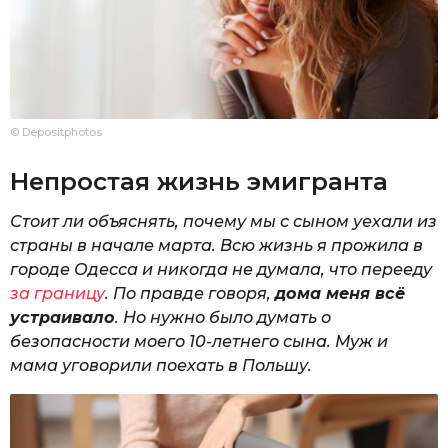
© Depositphotos
Непростая жизнь эмигранта
Стоит ли объяснять, почему мы с сыном уехали из
страны в начале марта. Всю жизнь я прожила в
городе Одесса и никогда не думала, что перееду
за границу
. По правде говоря,
дома меня всё
устраивало
. Но нужно было думать о
безопасности моего 10-летнего сына. Муж и
мама уговорили поехать в Польшу.