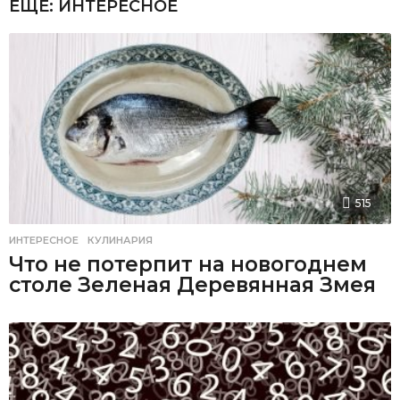
ЕЩЕ:
ИНТЕРЕСНОЕ
515
ИНТЕРЕСНОЕ
,
КУЛИНАРИЯ
Что не потерпит на новогоднем
столе Зеленая Деревянная Змея