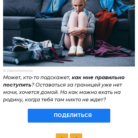
© Depositphotos
Может, кто-то подскажет,
как мне правильно
поступить
? Оставаться за границей уже нет
мочи, хочется домой. Но как можно ехать на
родину, когда тебя там никто не ждет?
ПОДЕЛИТЬСЯ
P