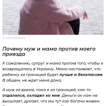
© Depositphotos
Почему муж и мама против моего
приезда
К сожалению, супруг и мама против того, чтобы я
возвращалась в Украину. Мама настаивает, что
ребенку за границей будет
лучше и безопаснее
.
В общем, не ждет меня дома.
А муж за время, пока я за границей, как-то
отдалился, охладел ко мне
. Деньги он нам не
высылает, думает, что мы тут как богачи живем.