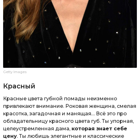
Getty Images
Красный
Красные цвета губной помады неизменно
привлекают внимание. Роковая женщина, смелая
красотка, загадочная и манящая… Всё это про
обладательницу красного цвета губ. Ты упорная,
целеустремленная дама,
которая знает себе
цену
. Ты любишь элегантные и классические