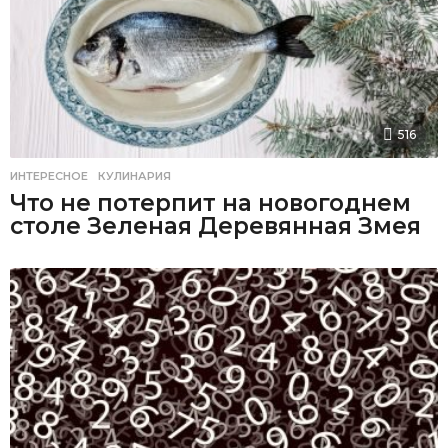
516
ИНТЕРЕСНОЕ
,
КУЛИНАРИЯ
Что не потерпит на новогоднем
столе Зеленая Деревянная Змея