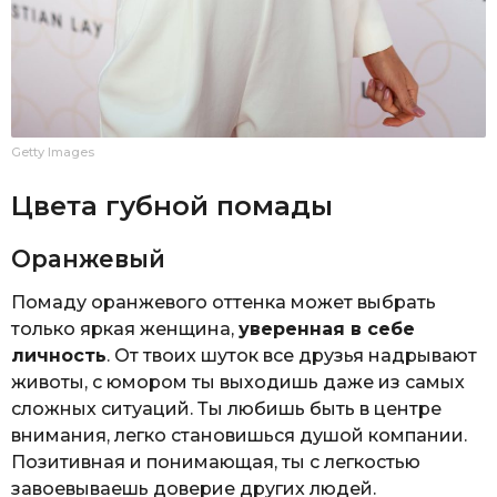
Getty Images
Цвета губной помады
Оранжевый
Помаду оранжевого оттенка может выбрать
только яркая женщина,
уверенная в себе
личность
. От твоих шуток все друзья надрывают
животы, с юмором ты выходишь даже из самых
сложных ситуаций. Ты любишь быть в центре
внимания, легко становишься душой компании.
Позитивная и понимающая, ты с легкостью
завоевываешь доверие других людей.