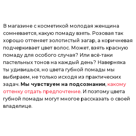
а
т
ь
В магазине с косметикой молодая женщина
сомневается, какую помаду взять. Розовая так
хорошо оттеняет золотистый загар, а коричневая
подчеркивает цвет волос. Может, взять красную
помаду для особого случая? Или всё-таки
пастельных тонов на каждый день? Наверняка
ты удивишься, но цвета губной помады мы
выбираем, не только исходя из практических
задач.
Мы чувствуем на подсознании
,
какому
оттенку отдать предпочтение
. И поэтому цвета
губной помады могут многое рассказать о своей
владелице.