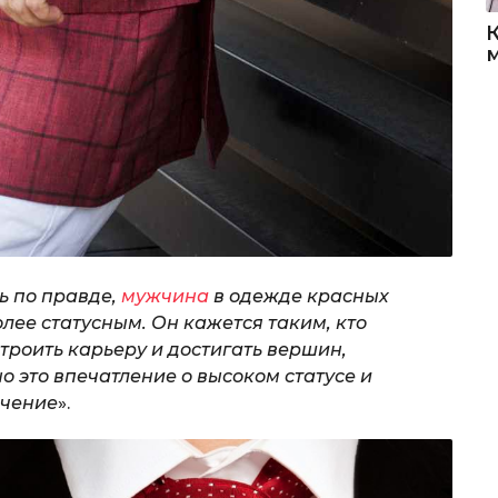
ь по правде,
мужчина
в одежде красных
лее статусным. Он кажется таким, кто
строить карьеру и достигать вершин,
 это впечатление о высоком статусе и
ечение
».