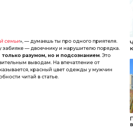
й семьи
», — думаешь ты про одного приятеля.
 забияке — двоечнику и нарушителю порядка.
 только разумом, но и подсознанием
. Это
вительным выводам. На впечатление от
 Оказывается, красный цвет одежды у мужчин
бности читай в статье.