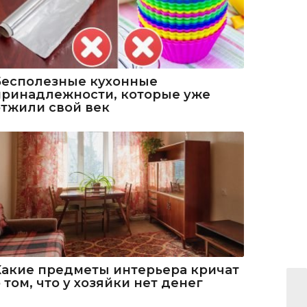
Бесполезные кухонные
принадлежности, которые уже
отжили свой век
Какие предметы интерьера кричат
 том, что у хозяйки нет денег