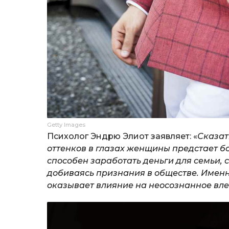
Getty Images
Психолог Эндрю Элиот заявляет: «
Сказат
оттенков в глазах женщины предстает бо
способен заработать деньги для семьи, 
добиваясь признания в обществе. Именно
оказывает влияние на неосознанное вл