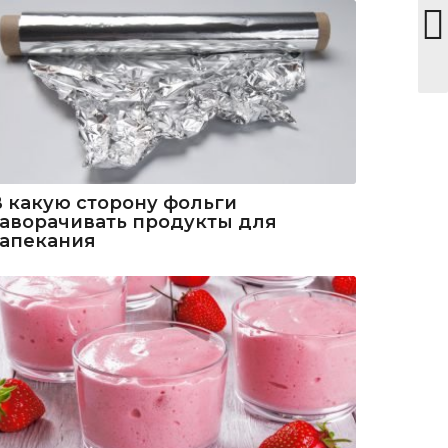
В какую сторону фольги
заворачивать продукты для
запекания