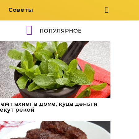
я
Советы
ПОПУЛЯРНОЕ
Чем пахнет в доме, куда деньги
текут рекой