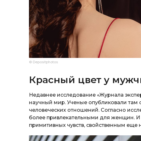
© Depositphotos
Красный цвет у муж
Недавнее исследование «Журнала экспе
научный мир. Ученые опубликовали там 
человеческих отношений. Согласно иссл
более привлекательными для женщин. И 
примитивных чувств, свойственным еще