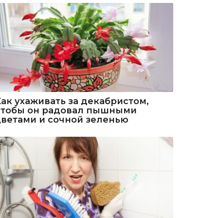
Как ухаживать за декабристом,
чтобы он радовал пышными
цветами и сочной зеленью