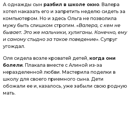
А однажды сын
разбил в школе окно
. Валера
хотел наказать его и запретить неделю сидеть за
компьютером. Но и здесь Ольга не позволила
мужу быть слишком строгим.
«Валера, с кем не
бывает. Это же мальчики, хулиганы. Конечно, ему
и самому стыдно за такое поведение»
. Супруг
угождал.
Оля сидела возле кроватей детей,
когда они
болели
. Плакала вместе с Алиной из-за
неразделенной любви. Мастерила поделки в
школу для своего приемного сына. Дети
обожали ее и, казалось, уже забыли свою родную
мать.