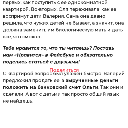
первых, как поступить с ее однокомнатной
квартирой. Во-вторых, Оля переживала, как ее
воспримут дети Валерия. Сама она давно
решила, что чужих детей не бывает, а значит, она
должна заменить им биологическую мать и дать
всё, что сможет.
Тебе нравится то, что ты читаешь? Поставь
нам «Нравится» в Фейсбуке и обязательно
поделись статьей с друзьями!
Поделиться
С квартирой вопрос был улажен быстро. Валерий
предложил продать ее, а
вырученные деньги
положить на банковский счет Ольги
. Так они и
сделали. А вот с детьми так просто общий язык
не найдешь.