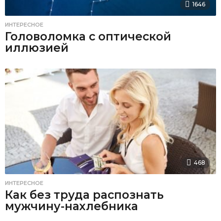
1646
ИНТЕРЕСНОЕ
Головоломка с оптической
иллюзией
468
ИНТЕРЕСНОЕ
Как без труда распознать
мужчину-нахлебника