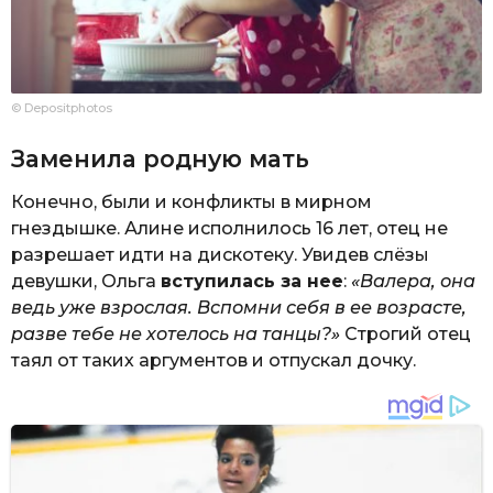
© Depositphotos
Заменила родную мать
Конечно, были и конфликты в мирном
гнездышке. Алине исполнилось 16 лет, отец не
разрешает идти на дискотеку. Увидев слёзы
девушки, Ольга
вступилась за нее
:
«Валера, она
ведь уже взрослая. Вспомни себя в ее возрасте,
разве тебе не хотелось на танцы?»
Строгий отец
таял от таких аргументов и отпускал дочку.