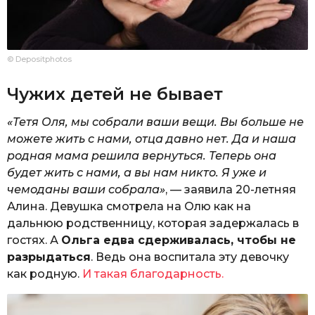
© Depositphotos
Чужих детей не бывает
«Тетя Оля, мы собрали ваши вещи. Вы больше не
можете жить с нами, отца давно нет. Да и наша
родная мама решила вернуться. Теперь она
будет жить с нами, а вы нам никто. Я уже и
чемоданы ваши собрала»
, — заявила 20-летняя
Алина. Девушка смотрела на Олю как на
дальнюю родственницу, которая задержалась в
гостях. А
Ольга едва сдерживалась, чтобы не
разрыдаться
. Ведь она воспитала эту девочку
как родную.
И такая благодарность.