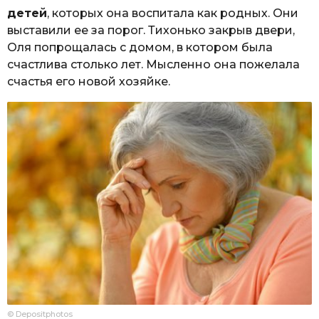
детей
, которых она воспитала как родных. Они
выставили ее за порог. Тихонько закрыв двери,
Оля попрощалась с домом, в котором была
счастлива столько лет. Мысленно она пожелала
счастья его новой хозяйке.
© Depositphotos