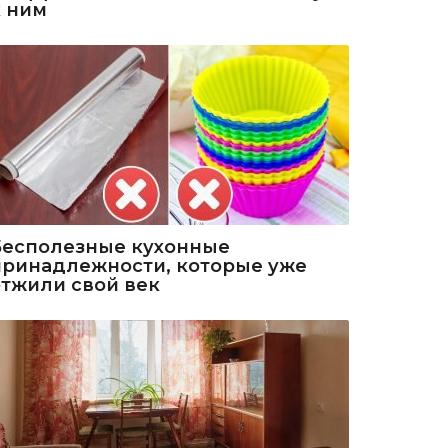
к ним
Бесполезные кухонные
принадлежности, которые уже
отжили свой век