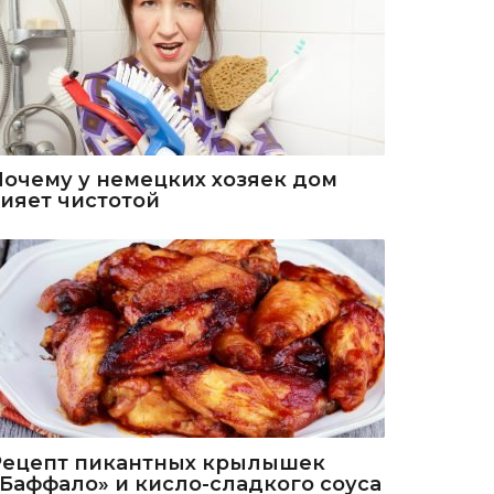
Почему у немецких хозяек дом
сияет чистотой
Рецепт пикантных крылышек
«Баффало» и кисло-сладкого соуса