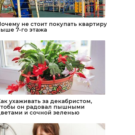
Почему не стоит покупать квартиру
выше 7-го этажа
Как ухаживать за декабристом,
чтобы он радовал пышными
цветами и сочной зеленью