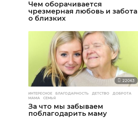
Чем оборачивается
чрезмерная любовь и забота
о близких
22063
ИНТЕРЕСНОЕ
БЛАГОДАРНОСТЬ
,
ДЕТСТВО
,
ДОБРОТА
,
МАМА
,
СЕМЬЯ
За что мы забываем
поблагодарить маму