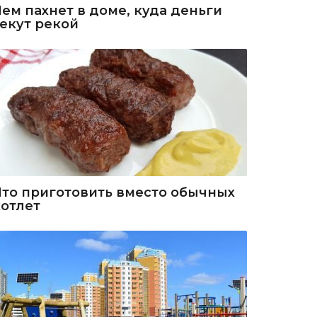
Чем пахнет в доме, куда деньги
текут рекой
Что приготовить вместо обычных
котлет