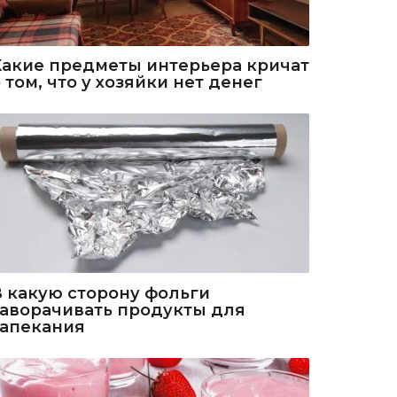
Какие предметы интерьера кричат
 том, что у хозяйки нет денег
В какую сторону фольги
заворачивать продукты для
запекания