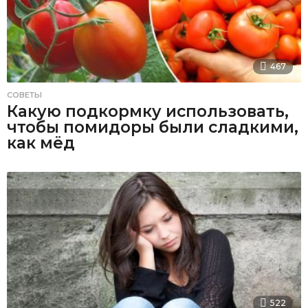
467
СОВЕТЫ
Какую подкормку использовать,
чтобы помидоры были сладкими,
как мёд
522