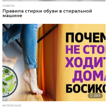
СОВЕТЫ
Правила стирки обуви в стиральной
машине
2513
ИНТЕРЕСНОЕ