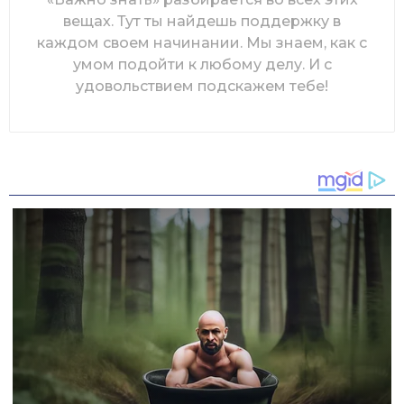
вещах. Тут ты найдешь поддержку в
каждом своем начинании. Мы знаем, как с
умом подойти к любому делу. И с
удовольствием подскажем тебе!