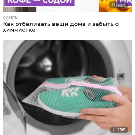
6667
СОВЕТЫ
Как отбеливать вещи дома и забыть о
химчистке
2361