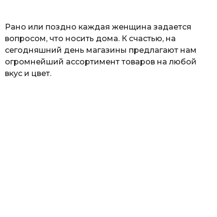
ь
Рано или поздно каждая женщина задается
вопросом, что носить дома. К счастью, на
сегодняшний день магазины предлагают нам
огромнейший ассортимент товаров на любой
вкус и цвет.