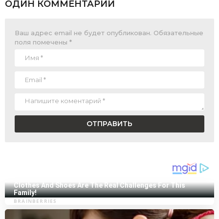
ОДИН КОММЕНТАРИЙ
Ваш адрес email не будет опубликован.
Обязательные
поля помечены
*