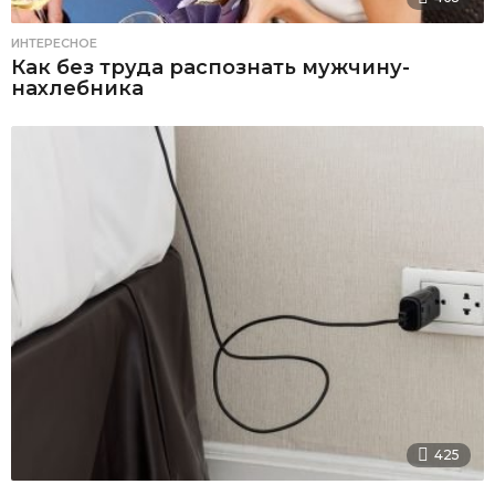
ИНТЕРЕСНОЕ
Как без труда распознать мужчину-
нахлебника
425