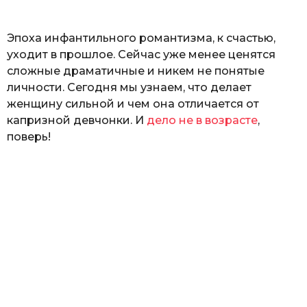
ь
Эпоха инфантильного романтизма, к счастью,
уходит в прошлое. Сейчас уже менее ценятся
сложные драматичные и никем не понятые
личности. Сегодня мы узнаем, что делает
женщину сильной и чем она отличается от
капризной девчонки. И
дело не в возрасте
,
поверь!