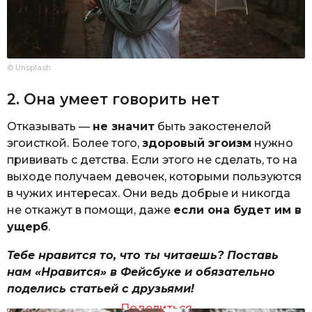
© Unsplash
2. Она умеет говорить нет
Отказывать —
не значит
быть закостенелой
эгоисткой. Более того,
здоровый эгоизм
нужно
прививать с детства. Если этого не сделать, то на
выходе получаем девочек, которыми пользуются
в чужих интересах. Они ведь добрые и никогда
не откажут в помощи, даже
если она будет им в
ущерб
.
Тебе нравится то, что ты читаешь? Поставь
нам «Нравится» в Фейсбуке и обязательно
поделись статьей с друзьями!
Поделиться