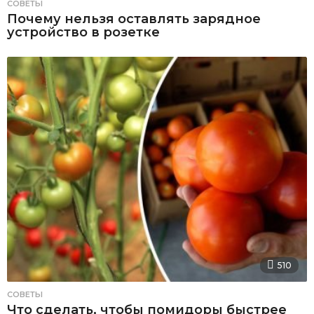
СОВЕТЫ
Почему нельзя оставлять зарядное
устройство в розетке
510
СОВЕТЫ
Что сделать, чтобы помидоры быстрее