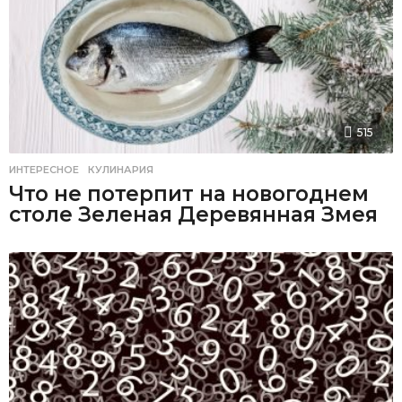
515
ИНТЕРЕСНОЕ
,
КУЛИНАРИЯ
Что не потерпит на новогоднем
столе Зеленая Деревянная Змея