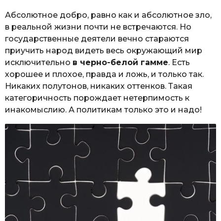
Абсолютное добро, равно как и абсолютное зло,
в реальной жизни почти не встречаются. Но
государственные деятели вечно стараются
приучить народ видеть весь окружающий мир
исключительно
в черно-белой гамме
. Есть
хорошее и плохое, правда и ложь, и только так.
Никаких полутонов, никаких оттенков. Такая
категоричность порождает нетерпимость к
инакомыслию. А политикам только это и надо!