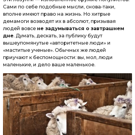
Сами по себе подобные мысли, снова-таки,
вполне имеют право на жизнь. Но хитрые
демамоги возводят их в абсолют, призывая
людей вовсе
не задумываться о завтрашнем
дне
. Думать, дескать, за публику будут
вышеупомянутые «авторитетные люди» и
«маститые ученые». Обычных же людей
приучают к беспомощности: вы, мол, люди
маленькие, и дело ваше маленькое.