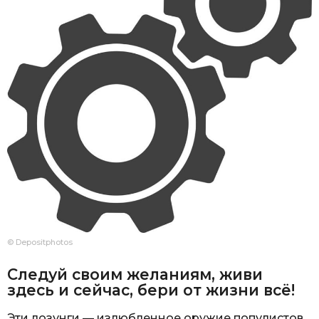
© Depositphotos
Следуй своим желаниям, живи
здесь и сейчас, бери от жизни всё!
Эти лозунги — излюбленное оружие популистов.