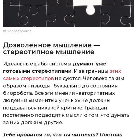
© Depositphotos
Дозволенное мышление —
стереотипное мышление
Идеальные рабы системы
думают уже
готовыми стереотипами
. И за границы
этих
самых стереотипов
не суются. Человека таким
образом низводят буквально до состояния
биоробота. Все эти мнения «авторитетных
людей» и «именитых ученых» не должны
поддаваться никакой критике. Граждан
постепенно подводят к мысли о том, что думать
за них должны другие.
Тебе нравится то, что ты читаешь? Поставь