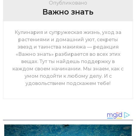
Опубликовано
Важно знать
Кулинария и супружеская жизнь, уход за
растениями и домашний уют, секреты
звезд и таинства макияжа — редакция
«Важно знать» разбирается во всех этих
вещах. Тут ты найдешь поддержку в
каждом своем начинании. Мы знаем, как с
умом подойти к любому делу. И с
удовольствием подскажем тебе!