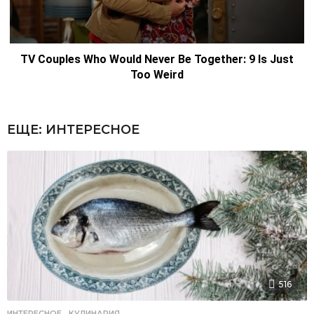
ЕЩЕ:
ИНТЕРЕСНОЕ
516
ИНТЕРЕСНОЕ
,
КУЛИНАРИЯ