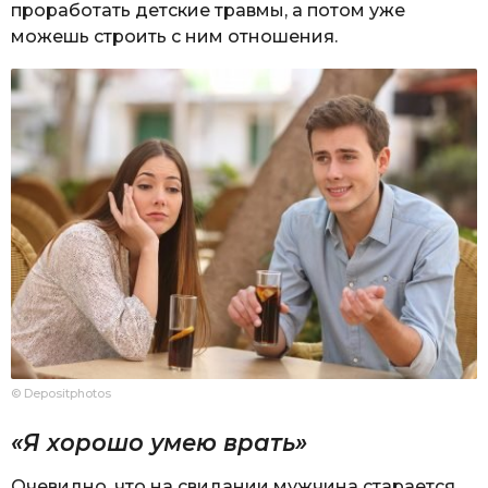
проработать детские травмы, а потом уже
можешь строить с ним отношения.
© Depositphotos
«Я хорошо умею врать»
Очевидно, что на свидании мужчина старается