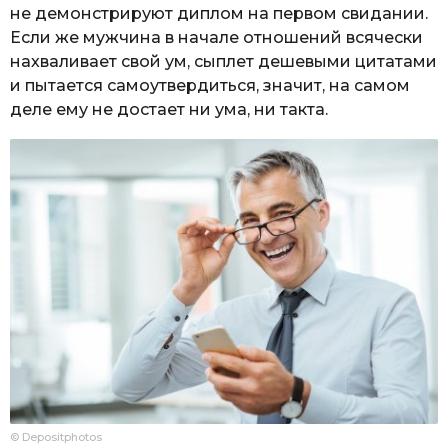
не демонстрируют диплом на первом свидании.
Если же мужчина в начале отношений всячески
нахваливает свой ум, сыплет дешевыми цитатами
и пытается самоутвердиться, значит, на самом
деле ему не достает ни ума, ни такта.
© Depositphotos