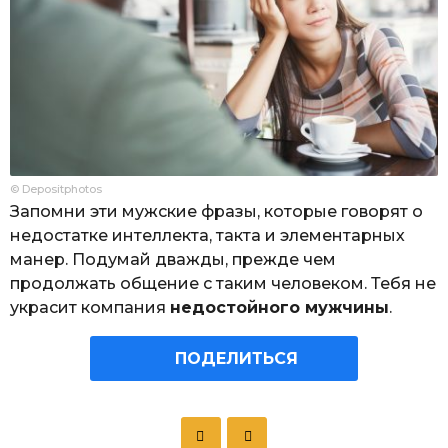
© Depositphotos
Запомни эти мужские фразы, которые говорят о
недостатке интеллекта, такта и элементарных
манер. Подумай дважды, прежде чем
продолжать общение с таким человеком. Тебя не
украсит компания
недостойного мужчины
.
ПОДЕЛИТЬСЯ
P