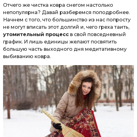
Отчего же чистка ковра снегом настолько
непопулярна? Давай разберемся поподробнее.
Начнем с того, что большинство из нас попросту
не могут вписать этот долгий и, чего греха таить,
утомительный процесс
в свой повседневный
график. И лишь единицы желают посвятить
большую часть выходного дня медитативному
выбиванию ковра.