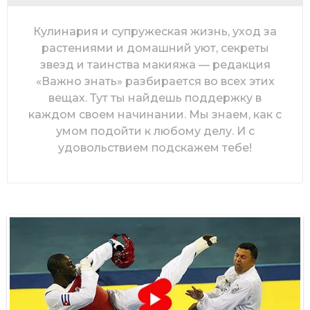
Кулинария и супружеская жизнь, уход за
растениями и домашний уют, секреты
звезд и таинства макияжа — редакция
«Важно знать» разбирается во всех этих
вещах. Тут ты найдешь поддержку в
каждом своем начинании. Мы знаем, как с
умом подойти к любому делу. И с
удовольствием подскажем тебе!