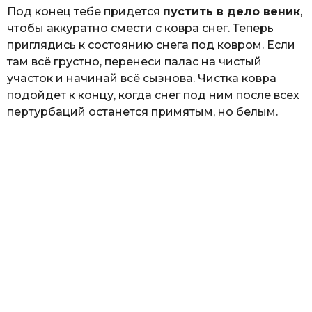
Под конец тебе придется
пустить в дело веник
,
чтобы аккуратно смести с ковра снег. Теперь
приглядись к состоянию снега под ковром. Если
там всё грустно, перенеси палас на чистый
участок и начинай всё сызнова. Чистка ковра
подойдет к концу, когда снег под ним после всех
пертурбаций останется примятым, но белым.