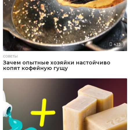
423
СОВЕТЫ
Зачем опытные хозяйки настойчиво
копят кофейную гущу