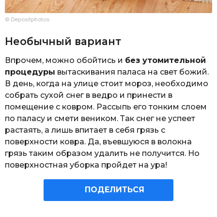
© Depositphotos
Необычный вариант
Впрочем, можно обойтись и
без утомительной
процедуры
вытаскивания паласа на свет божий.
В день, когда на улице стоит мороз, необходимо
собрать сухой снег в ведро и принести в
помещение с ковром. Рассыпь его тонким слоем
по паласу и смети веником. Так снег не успеет
растаять, а лишь впитает в себя грязь с
поверхности ковра. Да, въевшуюся в волокна
грязь таким образом удалить не получится. Но
поверхностная уборка пройдет на ура!
ПОДЕЛИТЬСЯ