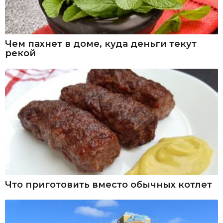
Чем пахнет в доме, куда деньги текут
рекой
Что приготовить вместо обычных котлет