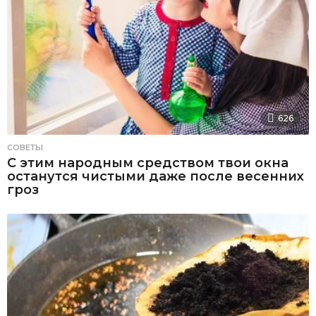
626
СОВЕТЫ
С этим народным средством твои окна
останутся чистыми даже после весенних
гроз