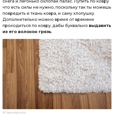
снега и легонько охлопай палас. Лупить по ковру
что есть силы не нужно, поскольку так ты можешь
повредить и ткань ковра, и саму хлопушку.
Дополнительно можно время от времени
проходиться по ковру, дабы буквально
выдавить
из его волокон грязь
.
© Depositphotos