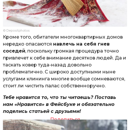
© Depositphotos
Кроме того, обитатели многоквартирных домов
нередко опасаются
навлечь на себя гнев
соседей
, поскольку громкая процедура точно
привлечет к себе внимание десятков людей. Да и
таскать ковер туда-назад довольно
проблематично. С широко доступными ныне
услугами клининга многие вообще сомневаются,
стоит ли чистить палас собственноручно.
Тебе нравится то, что ты читаешь? Поставь
нам «Нравится» в Фейсбуке и обязательно
поделись статьей с друзьями!
Поделиться