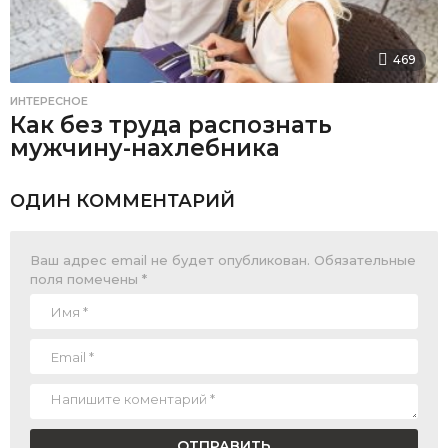
469
ИНТЕРЕСНОЕ
Как без труда распознать
мужчину-нахлебника
ОДИН КОММЕНТАРИЙ
Ваш адрес email не будет опубликован.
Обязательные
поля помечены
*