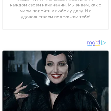
каждом своем начинании. Мы знаем, как с
умом подойти к любому делу. И с
удовольствием подскажем тебе!