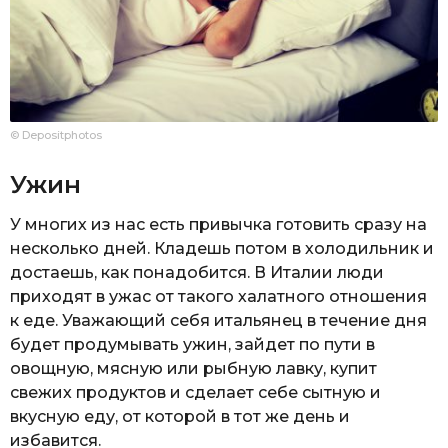
© Depositphotos
Ужин
У многих из нас есть привычка готовить сразу на
несколько дней. Кладешь потом в холодильник и
достаешь, как понадобится. В Италии люди
приходят в ужас от такого халатного отношения
к еде. Уважающий себя итальянец в течение дня
будет продумывать ужин, зайдет по пути в
овощную, мясную или рыбную лавку, купит
свежих продуктов и сделает себе сытную и
вкусную еду, от которой в тот же день и
избавится.