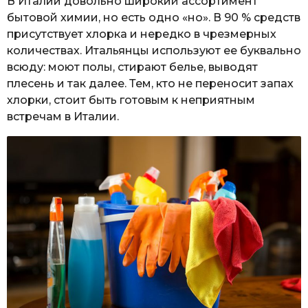
В Италии довольно широкий ассортимент
бытовой химии, но есть одно «но». В 90 % средств
присутствует хлорка и нередко в чрезмерных
количествах. Итальянцы используют ее буквально
всюду: моют полы, стирают белье, выводят
плесень и так далее. Тем, кто не переносит запах
хлорки, стоит быть готовым к неприятным
встречам в Италии.