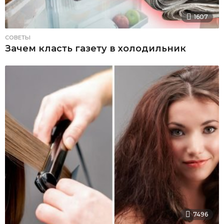
1607
СОВЕТЫ
Зачем класть газету в холодильник
7496