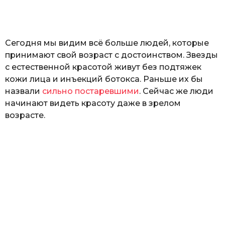
а
т
ь
Сегодня мы видим всё больше людей, которые
принимают свой возраст с достоинством. Звезды
с естественной красотой живут без подтяжек
кожи лица и инъекций ботокса. Раньше их бы
назвали
сильно постаревшими
. Сейчас же люди
начинают видеть красоту даже в зрелом
возрасте.