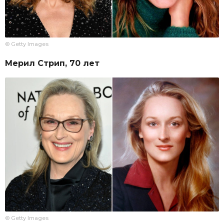
© Getty Images
Мерил Стрип, 70 лет
© Getty Images