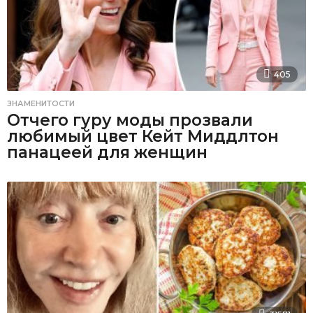
405
ЗНАМЕНИТОСТИ
Отчего гуру моды прозвали
любимый цвет Кейт Миддлтон
панацеей для женщин