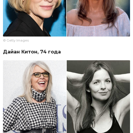
© Getty Images
Дайан Китон, 74 года