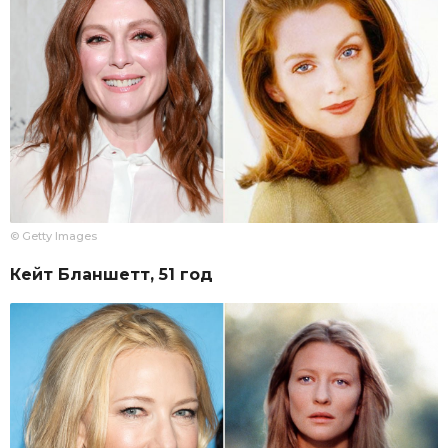
© Getty Images
Кейт Бланшетт, 51 год