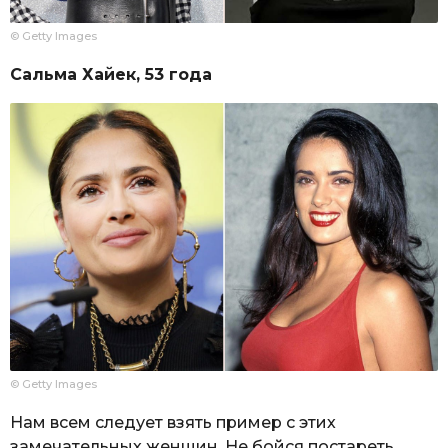
© Getty Images
Сальма Хайек, 53 года
© Getty Images
Нам всем следует взять пример с этих
замечательных женщин. Не бойся постареть,