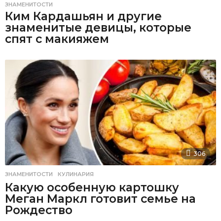
ЗНАМЕНИТОСТИ
Ким Кардашьян и другие
знаменитые девицы, которые
спят с макияжем
306
ЗНАМЕНИТОСТИ
,
КУЛИНАРИЯ
Какую особенную картошку
Меган Маркл готовит семье на
Рождество