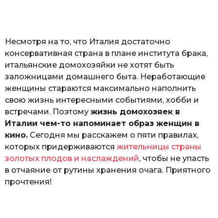
а
т
ь
Несмотря на то, что Италия достаточно
консервативная страна в плане института брака,
итальянские домохозяйки не хотят быть
заложницами домашнего быта. Неработающие
женщины стараются максимально наполнить
свою жизнь интересными событиями, хобби и
встречами. Поэтому
жизнь домохозяек в
Италии чем-то напоминает образ женщин в
кино.
Сегодня мы расскажем о пяти правилах,
которых придерживаются
жительницы страны
золотых плодов и наслаждений
, чтобы не упасть
в отчаяние от рутины хранения очага. Приятного
прочтения!