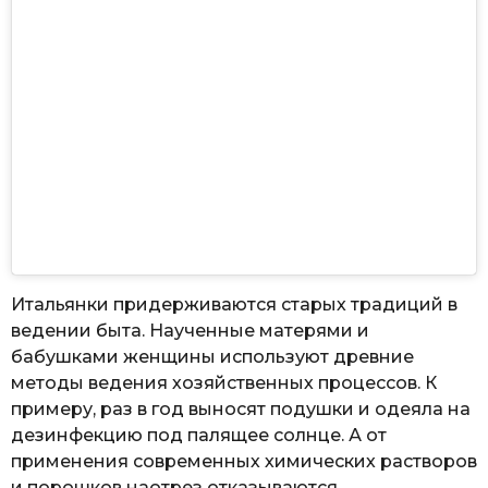
Итальянки придерживаются старых традиций в
ведении быта. Наученные матерями и
бабушками женщины используют древние
методы ведения хозяйственных процессов. К
примеру, раз в год выносят подушки и одеяла на
дезинфекцию под палящее солнце. А от
применения современных химических растворов
и порошков наотрез отказываются.