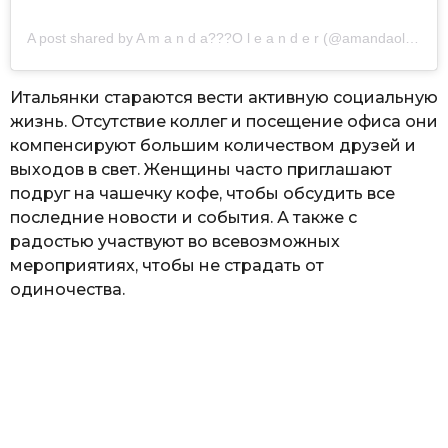
A post shared by A m a n d a??‍?O l e a n d e r (@amandaoleander)
Итальянки стараются вести активную социальную
жизнь. Отсутствие коллег и посещение офиса они
компенсируют большим количеством друзей и
выходов в свет. Женщины часто приглашают
подруг на чашечку кофе, чтобы обсудить все
последние новости и события. А также с
радостью участвуют во всевозможных
мероприятиях, чтобы не страдать от
одиночества.