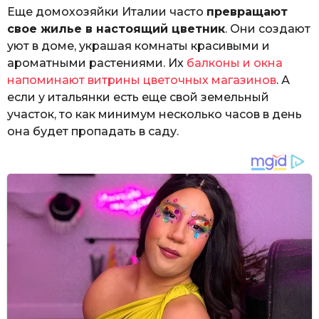
Еще домохозяйки Италии часто
превращают
свое жилье в настоящий цветник
. Они создают
уют в доме, украшая комнаты красивыми и
ароматными растениями. Их
балконы и окна
напоминают витрины цветочных магазинов
. А
если у итальянки есть еще свой земельный
участок, то как минимум несколько часов в день
она будет пропадать в саду.