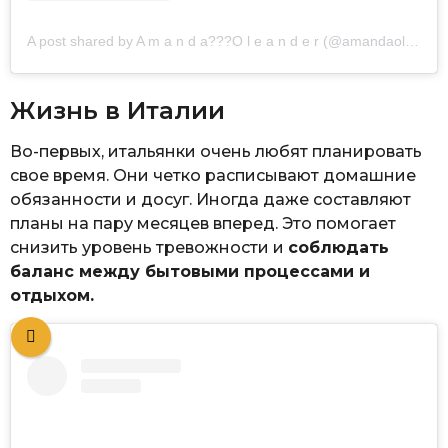
A post shared by A m a n d a??‍?O l e a n d e r (@amandaoleander)
Жизнь в Италии
Во-первых, итальянки очень любят планировать
свое время. Они четко расписывают домашние
обязанности и досуг. Иногда даже составляют
планы на пару месяцев вперед. Это помогает
снизить уровень тревожности и
соблюдать
баланс между бытовыми процессами и
отдыхом.