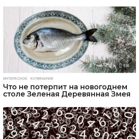
516
ИНТЕРЕСНОЕ
,
КУЛИНАРИЯ
Что не потерпит на новогоднем
столе Зеленая Деревянная Змея