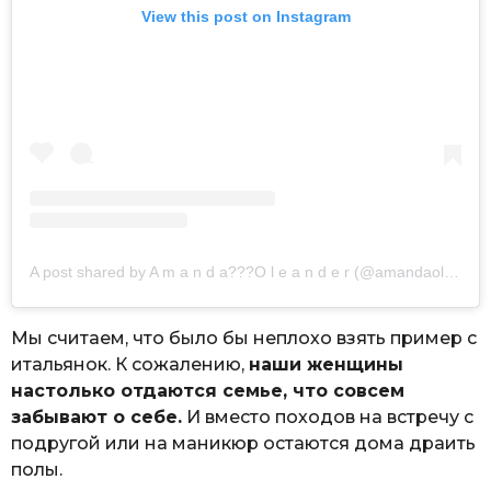
View this post on Instagram
A post shared by A m a n d a??‍?O l e a n d e r (@amandaoleander)
Мы считаем, что было бы неплохо взять пример с
итальянок. К сожалению,
наши женщины
настолько отдаются семье, что совсем
забывают о себе.
И вместо походов на встречу с
подругой или на маникюр остаются дома драить
полы.