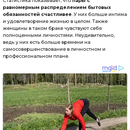
Статистика показывает, что
пары с
равномерным распределением бытовых
обязанностей счастливее
. У них больше интима
и удовлетворение жизнью в целом. Также
женщины в таком браке чувствуют себя
полноценными личностями. Неудивительно,
ведь у них есть больше времени на
самосовершенствование в личностном и
профессиональном плане.