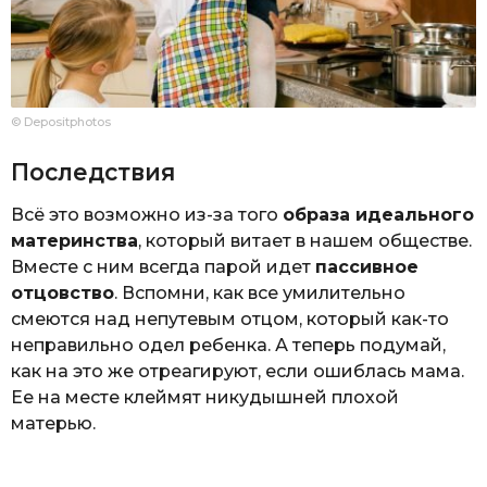
© Depositphotos
Последствия
Всё это возможно из-за того
образа идеального
материнства
, который витает в нашем обществе.
Вместе с ним всегда парой идет
пассивное
отцовство
. Вспомни, как все умилительно
смеются над непутевым отцом, который как-то
неправильно одел ребенка. А теперь подумай,
как на это же отреагируют, если ошиблась мама.
Ее на месте клеймят никудышней плохой
матерью.