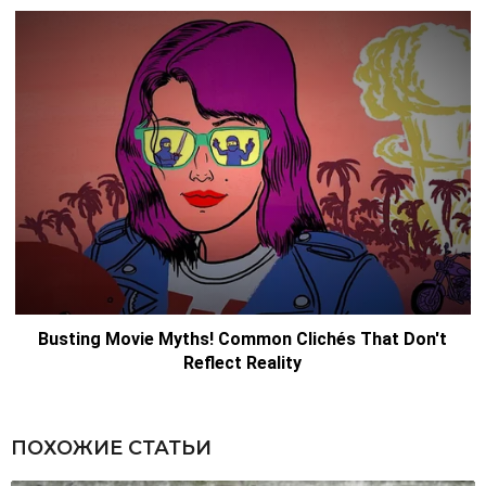
ПОХОЖИЕ СТАТЬИ