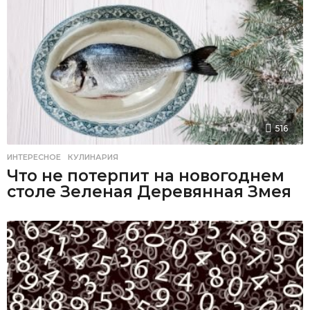
516
ИНТЕРЕСНОЕ
,
КУЛИНАРИЯ
Что не потерпит на новогоднем
столе Зеленая Деревянная Змея