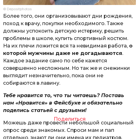
© Depositphotos
Более того, они организовывают дни рождения,
поход к врачу, покупки необходимого. Также
должны успокоить детскую истерику, решить
проблемы в школе, купить спортивный костюм.
На их плечи ложится вся та невидимая работа,
о
которой мужчины даже не догадываются
.
Каждое задание само по себе кажется
совершенно несложным. Но так же и снежинки
выглядит незначительно, пока они не
собираются в лавину.
Тебе нравится то, что ты читаешь? Поставь
нам «Нравится» в Фейсбуке и обязательно
поделись статьей с друзьями!
Поделиться
Можешь даже провести небольшой социальный
опрос среди знакомых. Спроси мам и пап
отдельно, знают ли они имена их педиатров,