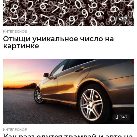
4317
ИНТЕРЕСНОЕ
Отыщи уникальное число на
картинке
243
ИНТЕРЕСНОЕ
Как разъедутся трамвай и авто на