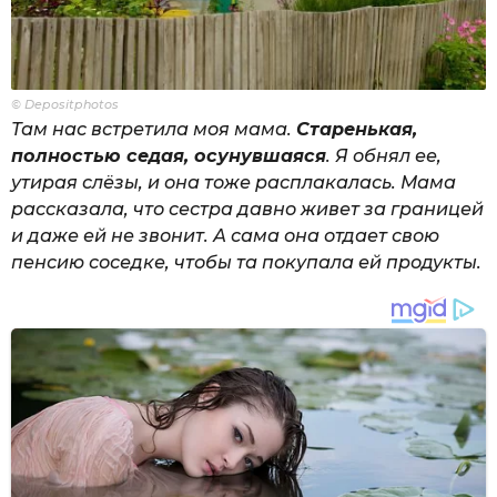
© Depositphotos
Там нас встретила моя мама.
Старенькая,
полностью седая, осунувшаяся
. Я обнял ее,
утирая слёзы, и она тоже расплакалась. Мама
рассказала, что сестра давно живет за границей
и даже ей не звонит. А сама она отдает свою
пенсию соседке, чтобы та покупала ей продукты.