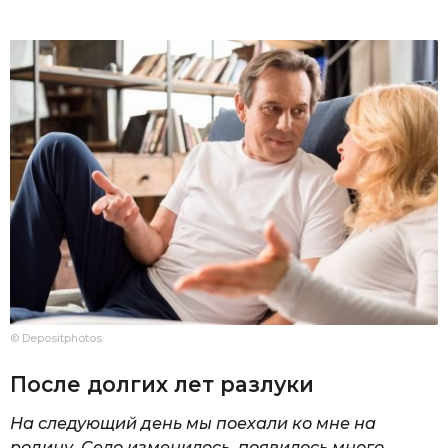
© Depositphotos
После долгих лет разлуки
На следующий день мы поехали ко мне на
родину. Село изменилось, появилось много