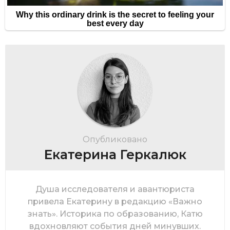
Опубликовано
Екатерина Геркалюк
Душа исследователя и авантюриста
привела Екатерину в редакцию «Важно
знать». Историка по образованию, Катю
вдохновляют события дней минувших.