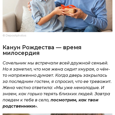
© Depositphotos
Канун Рождества — время
милосердия
Сочельник мы встречали всей дружной семьей.
Но я заметил, что моя жена сидит хмурая, о чём-
то напряженно думает. Когда дверь закрылась
за последним гостем, я спросил, что ее тревожит.
Жена честно ответила: «Мы уже немолодые. И
знаем, как горько терять близких людей. Завтра
поедем к тебе в село,
посмотрим, как твои
родственники
».