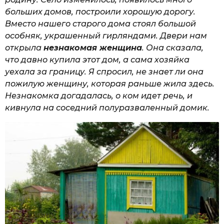
больших домов, построили хорошую дорогу.
Вместо нашего старого дома стоял большой
особняк, украшенный гирляндами. Двери нам
открыла
незнакомая женщина
. Она сказала,
что давно купила этот дом, а сама хозяйка
уехала за границу. Я спросил, не знает ли она
пожилую женщину, которая раньше жила здесь.
Незнакомка догадалась, о ком идет речь, и
кивнула на соседний полуразваленный домик.