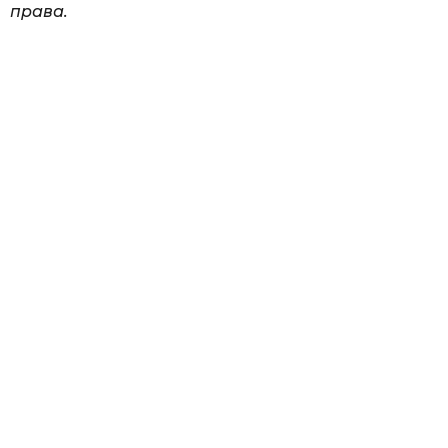
права.