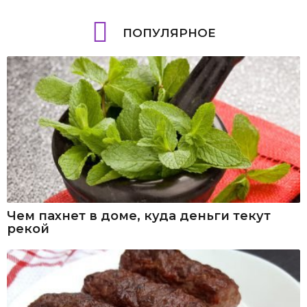
ПОПУЛЯРНОЕ
Чем пахнет в доме, куда деньги текут
рекой