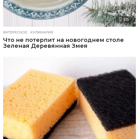
515
ИНТЕРЕСНОЕ
,
КУЛИНАРИЯ
Что не потерпит на новогоднем столе
Зеленая Деревянная Змея