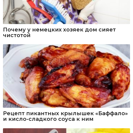
Почему у немецких хозяек дом сияет
чистотой
Рецепт пикантных крылышек «Баффало»
и кисло-сладкого соуса к ним