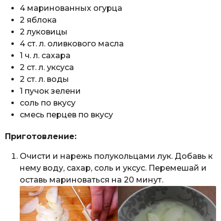
4 маринованных огурца
2 яблока
2 луковицы
4 ст. л. оливкового масла
1 ч. л. сахара
2 ст. л. уксуса
2 ст. л. воды
1 пучок зелени
соль по вкусу
смесь перцев по вкусу
Приготовление:
Очисти и нарежь полукольцами лук. Добавь к
нему воду, сахар, соль и уксус. Перемешай и
оставь мариноваться на 20 минут.