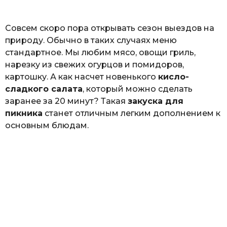
ь
Совсем скоро пора открывать сезон выездов на
природу. Обычно в таких случаях меню
стандартное. Мы любим мясо, овощи гриль,
нарезку из свежих огурцов и помидоров,
картошку. А как насчет новенького
кисло-
сладкого салата
, который можно сделать
заранее за 20 минут? Такая
закуска для
пикника
станет отличным легким дополнением к
основным блюдам.