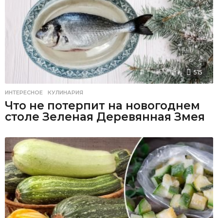
515
ИНТЕРЕСНОЕ
,
КУЛИНАРИЯ
Что не потерпит на новогоднем
столе Зеленая Деревянная Змея