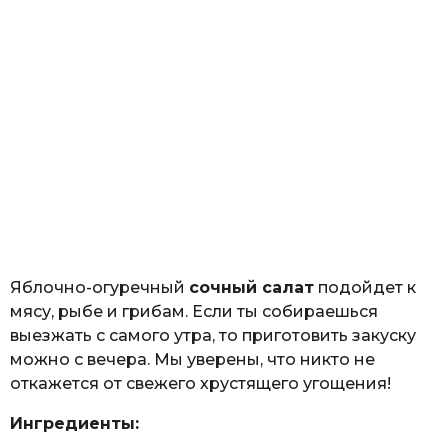
Яблочно-огуречный
сочный салат
подойдет к
мясу, рыбе и грибам. Если ты собираешься
выезжать с самого утра, то приготовить закуску
можно с вечера. Мы уверены, что никто не
откажется от свежего хрустящего угощения!
Ингредиенты: