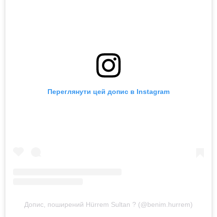
Переглянути цей допис в Instagram
Допис, поширений Hürrem Sultan ? (@benim.hurrem)