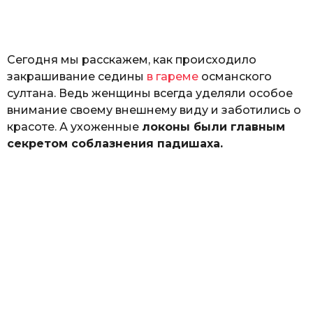
а
т
ь
Сегодня мы расскажем, как происходило
закрашивание седины
в гареме
османского
султана. Ведь женщины всегда уделяли особое
внимание своему внешнему виду и заботились о
красоте. А ухоженные
локоны были главным
секретом соблазнения падишаха.