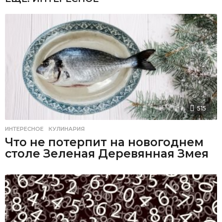
515
ИНТЕРЕСНОЕ
,
КУЛИНАРИЯ
Что не потерпит на новогоднем
столе Зеленая Деревянная Змея