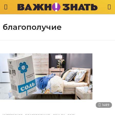
благополучие
1489