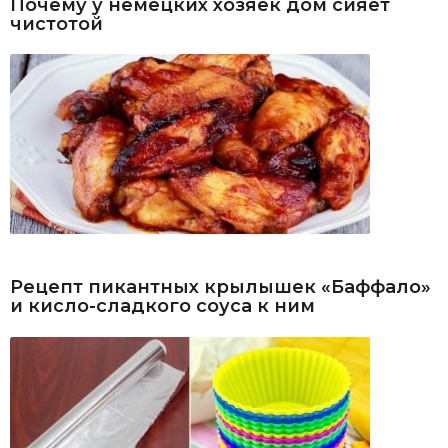
Почему у немецких хозяек дом сияет
чистотой
Рецепт пикантных крылышек «Баффало»
и кисло-сладкого соуса к ним