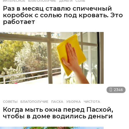
ИНТЕРЕСНОЕ
БЛАГОПОЛУЧИЕ
,
ДЕНЬГИ
,
СОЛЬ
Раз в месяц ставлю спичечный
коробок с солью под кровать. Это
работает
2346
СОВЕТЫ
БЛАГОПОЛУЧИЕ
,
ПАСХА
,
УБОРКА
,
ЧИСТОТА
Когда мыть окна перед Пасхой,
чтобы в доме водились деньги