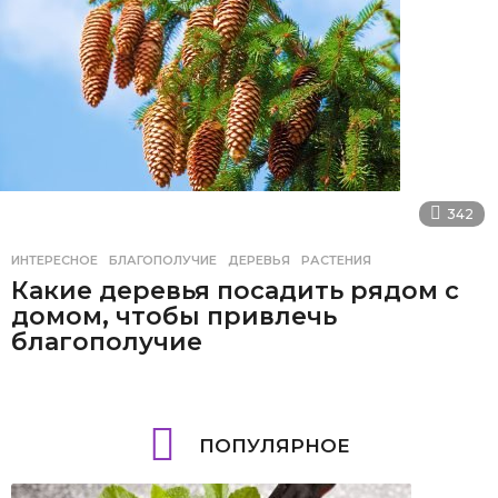
342
ИНТЕРЕСНОЕ
БЛАГОПОЛУЧИЕ
,
ДЕРЕВЬЯ
,
РАСТЕНИЯ
Какие деревья посадить рядом с
домом, чтобы привлечь
благополучие
ПОПУЛЯРНОЕ