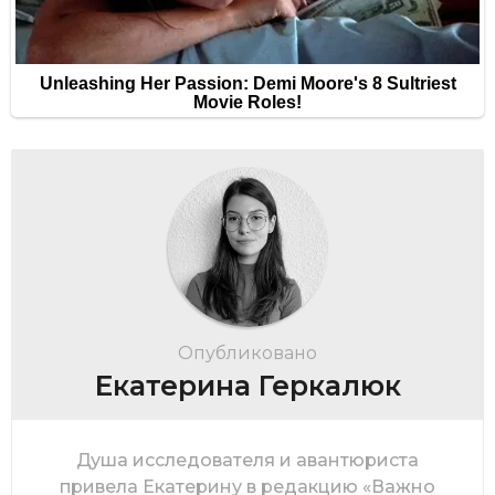
Опубликовано
Екатерина Геркалюк
Душа исследователя и авантюриста
привела Екатерину в редакцию «Важно