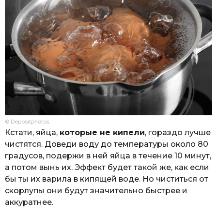
© Depositphotos
Кстати, яйца,
которые не кипели
, гораздо лучше
чистятся. Доведи воду до температуры около 80
градусов, подержи в ней яйца в течение 10 минут,
а потом вынь их. Эффект будет такой же, как если
бы ты их варила в кипящей воде. Но чиститься от
скорлупы они будут значительно быстрее и
аккуратнее.