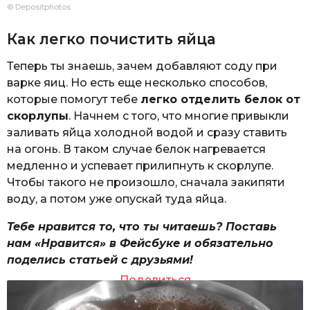
© Depositphotos
Как легко почистить яйца
Теперь ты знаешь, зачем добавляют соду при
варке яиц. Но есть еще несколько способов,
которые помогут тебе
легко отделить белок от
скорлупы
. Начнем с того, что многие привыкли
заливать яйца холодной водой и сразу ставить
на огонь. В таком случае белок нагревается
медленно и успевает прилипнуть к скорлупе.
Чтобы такого не произошло, сначала закипяти
воду, а потом уже опускай туда яйца.
Тебе нравится то, что ты читаешь? Поставь
нам «Нравится» в Фейсбуке и обязательно
поделись статьей с друзьями!
Поделиться