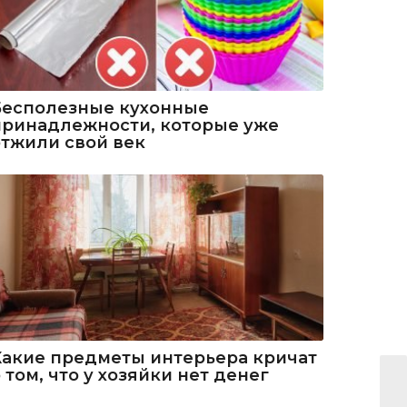
Бесполезные кухонные
принадлежности, которые уже
отжили свой век
Какие предметы интерьера кричат
 том, что у хозяйки нет денег