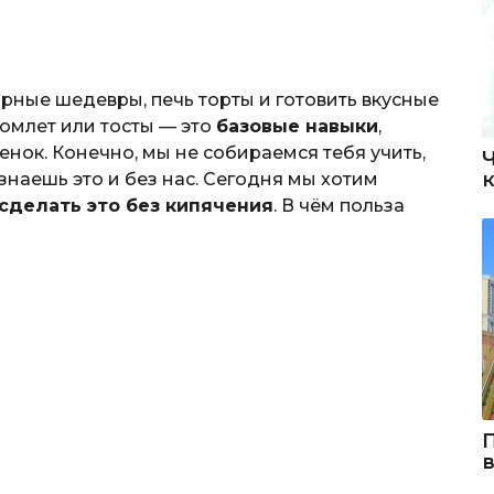
арные шедевры, печь торты и готовить вкусные
ь омлет или тосты — это
базовые навыки
,
ок. Конечно, мы не собираемся тебя учить,
 знаешь это и без нас. Сегодня мы хотим
 сделать это без кипячения
. В чём польза