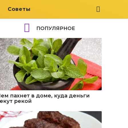
я
Советы
ПОПУЛЯРНОЕ
Чем пахнет в доме, куда деньги
текут рекой