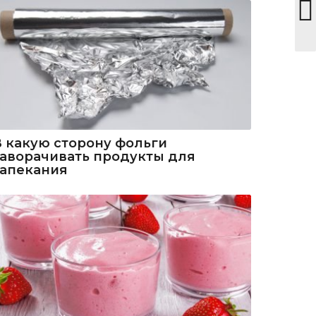
В какую сторону фольги
заворачивать продукты для
запекания