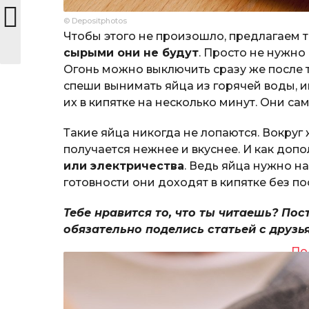
© Depositphotos
Чтобы этого не произошло, предлагаем т
сырыми они не будут
. Просто не нужно
Огонь можно выключить сразу же после то
спеши вынимать яйца из горячей воды, и
их в кипятке на несколько минут. Они с
Такие яйца никогда не лопаются. Вокруг
получается нежнее и вкуснее. И как до
или электричества
. Ведь яйца нужно н
готовности они доходят в кипятке без по
Тебе нравится то, что ты читаешь? Пос
обязательно поделись статьей с друзь
По