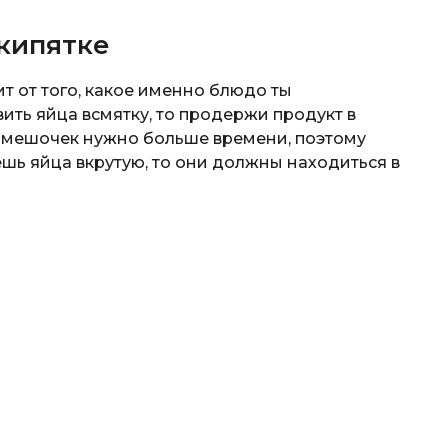
 кипятке
т от того, какое именно блюдо ты
ить яйца всмятку, то продержи продукт в
в мешочек нужно больше времени, поэтому
ешь яйца вкрутую, то они должны находиться в