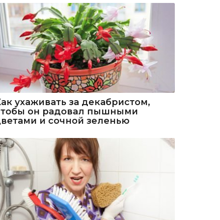
Как ухаживать за декабристом,
чтобы он радовал пышными
цветами и сочной зеленью