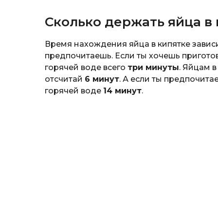
Сколько держать яйца в
Время нахождения яйца в кипятке зависи
предпочитаешь. Если ты хочешь приготов
горячей воде всего
три минуты
. Яйцам 
отсчитай
6 минут
. А если ты предпочита
горячей воде
14 минут
.