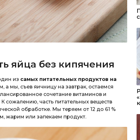
ть яйца без кипячения
один из
самых питательных продуктов на
, а мы, съев яичницу на завтрак, остаемся
балансированное сочетание витаминов и
К сожалению, часть питательных веществ
ческой обработке. Мы теряем от 12 до 61 %
м, жарим или запекаем продукт.