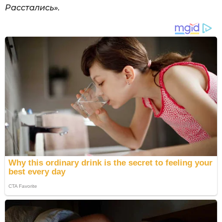
Расстались».