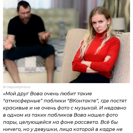
© Depositphotos
«Мой друг Вова очень любит такие
“атмосферные” паблики “ВКонтакте”, где постят
красивые и не очень фото с музыкой. И недавно
в одном из таких пабликов Вова нашел фото
пары, целующейся на фоне рассвета. Всё бы
ничего, но у девушки, лица которой в кадре не