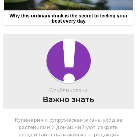
Опубликовано
Важно знать
Кулинария и супружеская жизнь, уход за
растениями и домашний уют, секреты
звезд и таинства макияжа — редакция