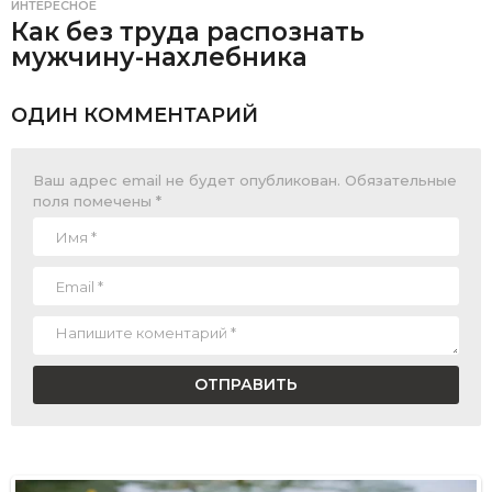
ИНТЕРЕСНОЕ
Как без труда распознать
мужчину-нахлебника
ОДИН КОММЕНТАРИЙ
Ваш адрес email не будет опубликован.
Обязательные
поля помечены
*