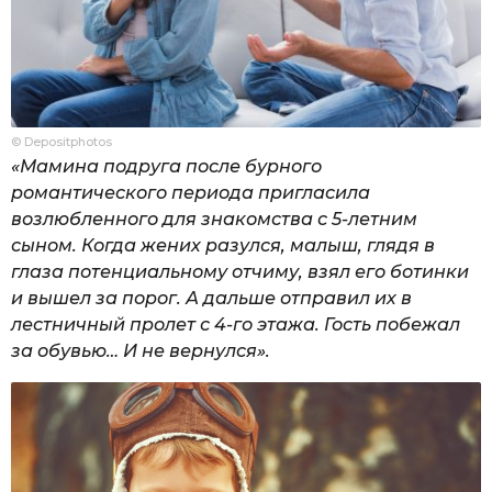
© Depositphotos
«Мамина подруга после бурного
романтического периода пригласила
возлюбленного для знакомства с 5-летним
сыном. Когда жених разулся, малыш, глядя в
глаза потенциальному отчиму, взял его ботинки
и вышел за порог. А дальше отправил их в
лестничный пролет с 4-го этажа. Гость побежал
за обувью… И не вернулся».