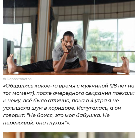
© Depositphotos
«Общались какое-то время с мужчиной (28 лет на
тот момент), после очередного свидания поехали
к нему, всё было отлично, пока в 4 утра я не
услышала шум в коридоре. Испугалась, а он
говорит: “Не бойся, это моя бабушка. Не
переживай, она глухая”».