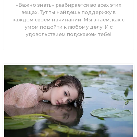
«Важно знать» разбирается во всех этих
вещах. Тут ты найдешь поддержку в
каждом своем начинании. Мы знаем, как с
умом подойти к любому делу. И с
удовольствием подскажем тебе!