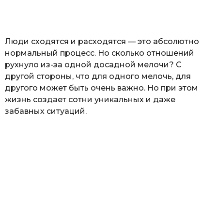
а
т
ь
Люди сходятся и расходятся — это абсолютно
нормальный процесс. Но сколько отношений
рухнуло из-за одной досадной мелочи? С
другой стороны, что для одного мелочь, для
другого может быть очень важно. Но при этом
жизнь создает сотни уникальных и даже
забавных ситуаций.