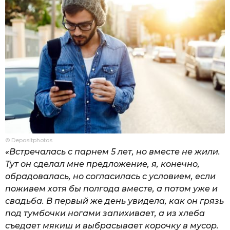
© Depositphotos
«Встречалась с парнем 5 лет, но вместе не жили.
Тут он сделал мне предложение, я, конечно,
обрадовалась, но согласилась с условием, если
поживем хотя бы полгода вместе, а потом уже и
свадьба. В первый же день увидела, как он грязь
под тумбочки ногами запихивает, а из хлеба
съедает мякиш и выбрасывает корочку в мусор.