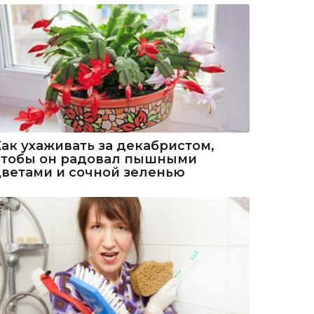
Как ухаживать за декабристом,
чтобы он радовал пышными
цветами и сочной зеленью