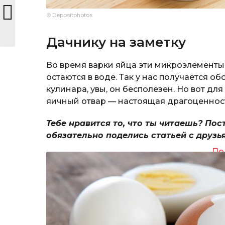
© Depositphotos
Дачнику на заметку
Во время варки яйца эти микроэлементы
остаются в воде. Так у нас получается 
кулинара, увы, он бесполезен. Но вот д
яичный отвар — настоящая драгоценнос
Тебе нравится то, что ты читаешь? Пос
обязательно поделись статьей с друзь
По