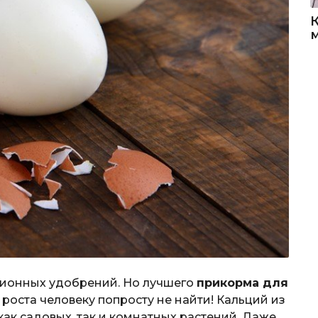
ционных удобрений. Но лучшего
прикорма для
 роста человеку попросту не найти! Кальций из
ак садовых, так и комнатных растений. Даже