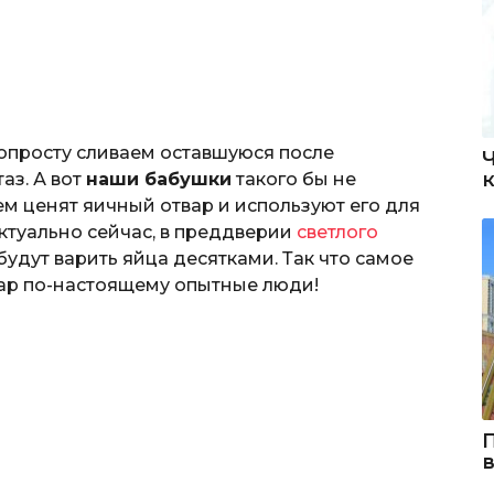
опросту сливаем оставшуюся после
аз. А вот
наши бабушки
такого бы не
м ценят яичный отвар и используют его для
ктуально сейчас, в преддверии
светлого
к будут варить яйца десятками. Так что самое
вар по-настоящему опытные люди!