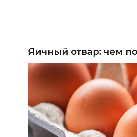
Яичный отвар: чем п