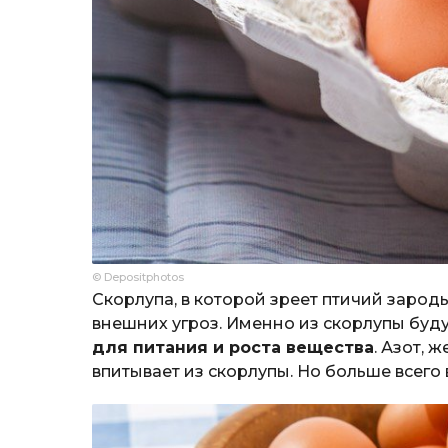
© Depositphotos
Скорлупа, в которой зреет птичий зарод
внешних угроз. Именно из скорлупы буд
для питания и роста вещества
. Азот, 
впитывает из скорлупы. Но больше всего