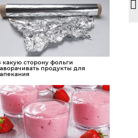
В какую сторону фольги
заворачивать продукты для
запекания