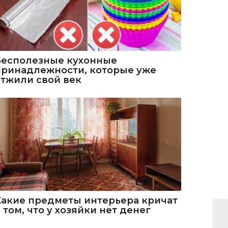
Бесполезные кухонные
принадлежности, которые уже
отжили свой век
Какие предметы интерьера кричат
 том, что у хозяйки нет денег