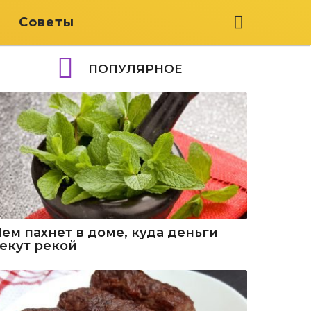
я
Советы
ПОПУЛЯРНОЕ
Чем пахнет в доме, куда деньги
текут рекой