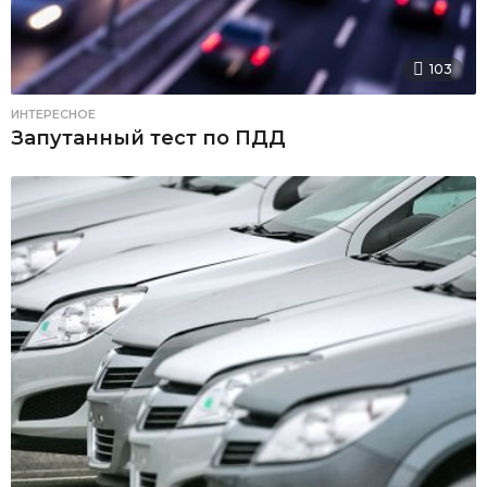
103
ИНТЕРЕСНОЕ
Запутанный тест по ПДД