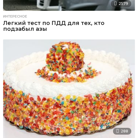
2579
ИНТЕРЕСНОЕ
Легкий тест по ПДД для тех, кто
подзабыл азы
288