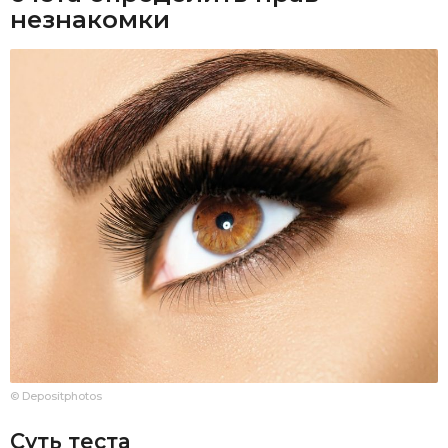
незнакомки
© Depositphotos
Суть теста