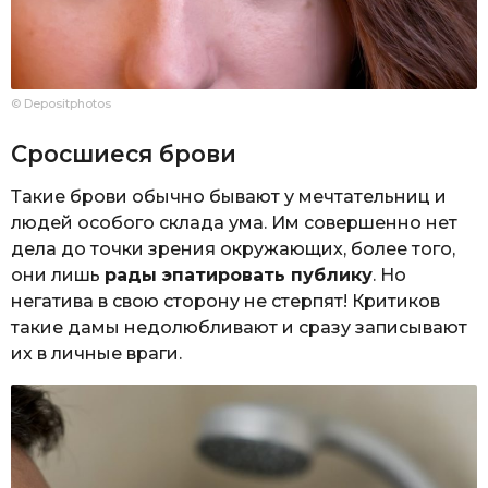
© Depositphotos
Сросшиеся брови
Такие брови обычно бывают у мечтательниц и
людей особого склада ума. Им совершенно нет
дела до точки зрения окружающих, более того,
они лишь
рады эпатировать публику
. Но
негатива в свою сторону не стерпят! Критиков
такие дамы недолюбливают и сразу записывают
их в личные враги.