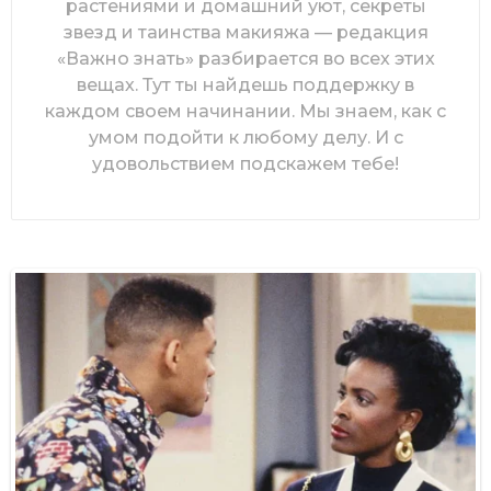
растениями и домашний уют, секреты
звезд и таинства макияжа — редакция
«Важно знать» разбирается во всех этих
вещах. Тут ты найдешь поддержку в
каждом своем начинании. Мы знаем, как с
умом подойти к любому делу. И с
удовольствием подскажем тебе!