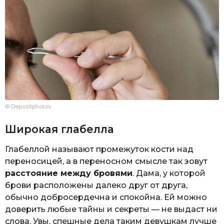
© Depositphotos
Широкая глабелла
Глабеллой называют промежуток кости над
переносицей, а в переносном смысле так зовут
расстояние между бровями
. Дама, у которой
брови расположены далеко друг от друга,
обычно добросердечна и спокойна. Ей можно
доверить любые тайны и секреты — не выдаст ни
слова. Увы, спешные дела таким девушкам лучше