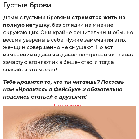
Густые брови
Дамы с густыми бровями
стремятся жить на
полную катушку
, без оглядки на мнение
окружающих. Они крайне решительны и обычно
весьма уверены в себе. Чужие замечания этих
женщин совершенно не смущают. Но вот
изменения в давным-давно построенных планах
зачастую вгоняют их в бешенство, и тогда
спасайся кто может!
Тебе нравится то, что ты читаешь? Поставь
нам «Нравится» в Фейсбуке и обязательно
поделись статьей с друзьями!
Поделиться