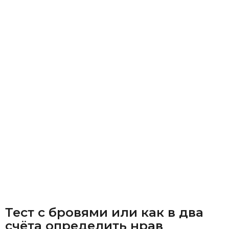
Тест с бровями или как в два
счёта определить нрав