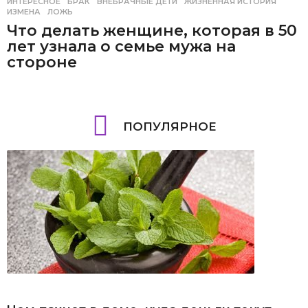
ИНТЕРЕСНОЕ
БРАК
,
ВНЕБРАЧНЫЕ ДЕТИ
,
ЖИЗНЕННАЯ ИСТОРИЯ
,
ИЗМЕНА
,
ЛОЖЬ
Что делать женщине, которая в 50
лет узнала о семье мужа на
стороне
ПОПУЛЯРНОЕ