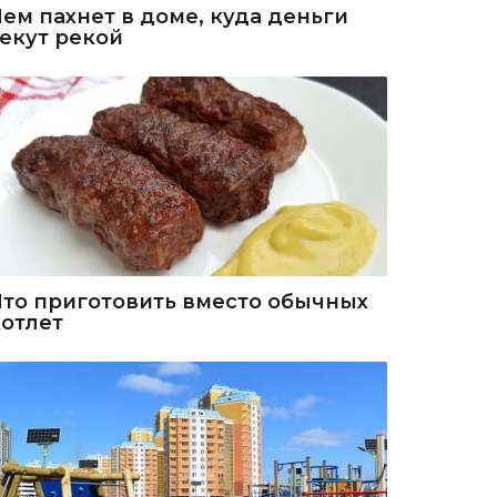
Чем пахнет в доме, куда деньги
текут рекой
Что приготовить вместо обычных
котлет