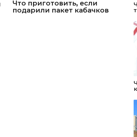
Что приготовить, если
и
подарили пакет кабачков