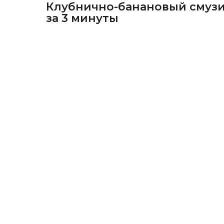
Клубнично-банановый смуз
за 3 минуты