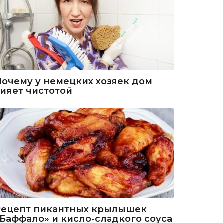
Почему у немецких хозяек дом
сияет чистотой
Рецепт пикантных крылышек
«Баффало» и кисло-сладкого соуса