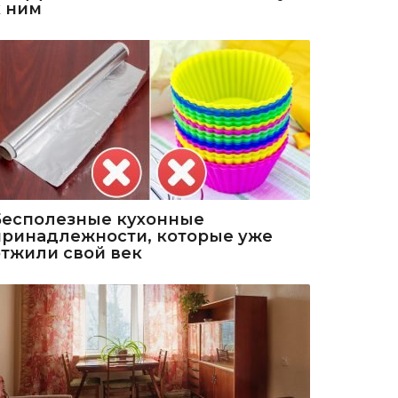
к ним
Бесполезные кухонные
принадлежности, которые уже
отжили свой век