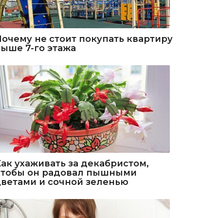
Почему не стоит покупать квартиру
выше 7-го этажа
Как ухаживать за декабристом,
чтобы он радовал пышными
цветами и сочной зеленью