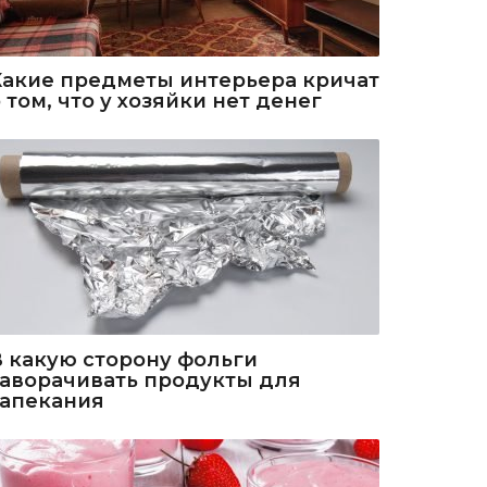
Какие предметы интерьера кричат
 том, что у хозяйки нет денег
В какую сторону фольги
заворачивать продукты для
запекания