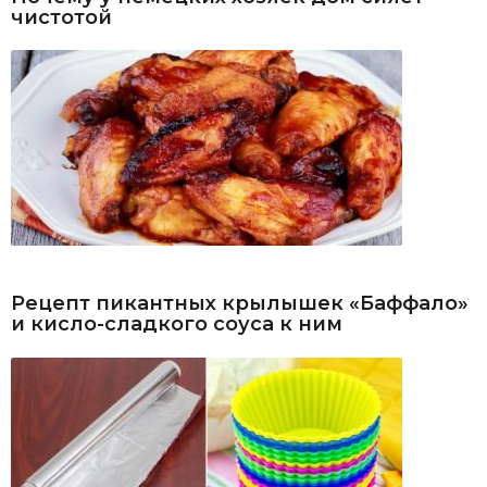
чистотой
Рецепт пикантных крылышек «Баффало»
и кисло-сладкого соуса к ним