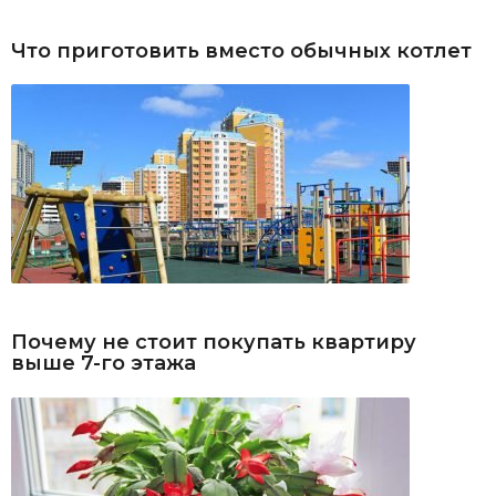
Что приготовить вместо обычных котлет
Почему не стоит покупать квартиру
выше 7-го этажа