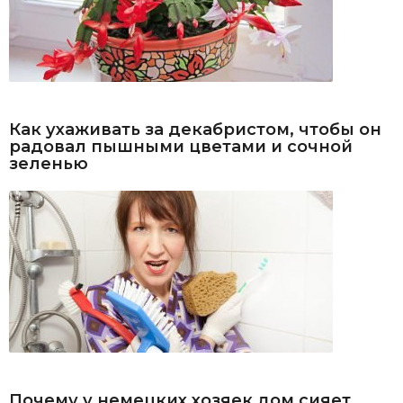
Как ухаживать за декабристом, чтобы он
радовал пышными цветами и сочной
зеленью
Почему у немецких хозяек дом сияет