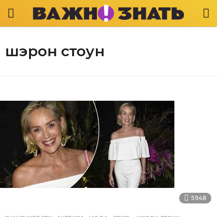
шэрон стоун
5948