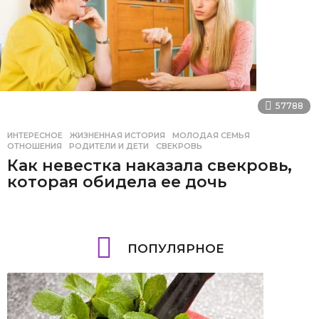
57788
ИНТЕРЕСНОЕ
ЖИЗНЕННАЯ ИСТОРИЯ
,
МОЛОДАЯ СЕМЬЯ
,
ОТНОШЕНИЯ
,
РОДИТЕЛИ И ДЕТИ
,
СВЕКРОВЬ
Как невестка наказала свекровь,
которая обидела ее дочь
ПОПУЛЯРНОЕ