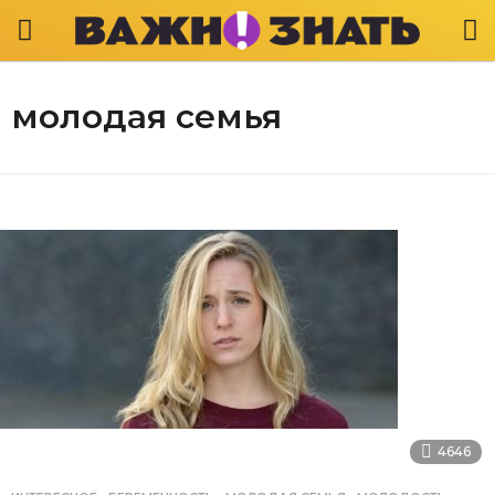
молодая семья
4646