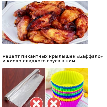
Рецепт пикантных крылышек «Баффало»
и кисло-сладкого соуса к ним