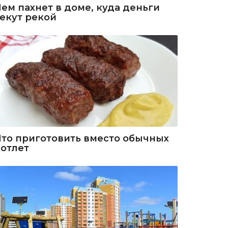
Чем пахнет в доме, куда деньги
текут рекой
Что приготовить вместо обычных
котлет