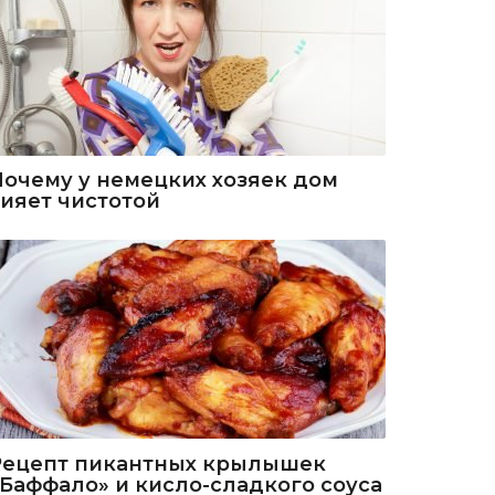
Почему у немецких хозяек дом
сияет чистотой
Рецепт пикантных крылышек
«Баффало» и кисло-сладкого соуса