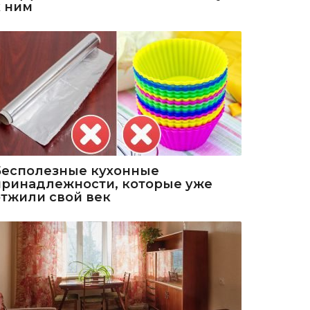
к ним
Бесполезные кухонные
принадлежности, которые уже
отжили свой век