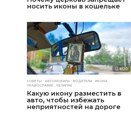
носить иконы в кошельке
6120
СОВЕТЫ
АВТОМОБИЛЬ
,
ВОДИТЕЛИ
,
ИКОНА
,
ПРАВОСЛАВИЕ
,
РЕЛИГИЯ
Какую икону разместить в
авто, чтобы избежать
неприятностей на дороге