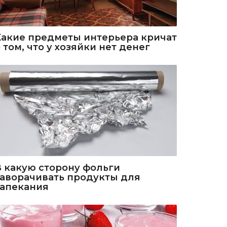
Какие предметы интерьера кричат
 том, что у хозяйки нет денег
В какую сторону фольги
заворачивать продукты для
запекания