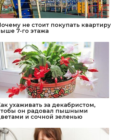
Почему не стоит покупать квартиру
выше 7-го этажа
Как ухаживать за декабристом,
чтобы он радовал пышными
цветами и сочной зеленью