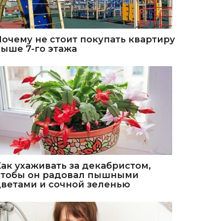
Почему не стоит покупать квартиру
выше 7-го этажа
Как ухаживать за декабристом,
чтобы он радовал пышными
цветами и сочной зеленью