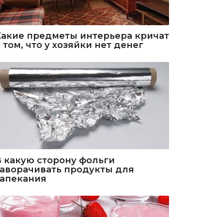
Какие предметы интерьера кричат
 том, что у хозяйки нет денег
В какую сторону фольги
заворачивать продукты для
запекания