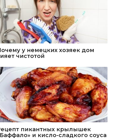
Почему у немецких хозяек дом
сияет чистотой
Рецепт пикантных крылышек
«Баффало» и кисло-сладкого соуса