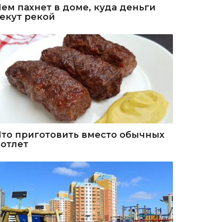
Чем пахнет в доме, куда деньги
текут рекой
Что приготовить вместо обычных
котлет