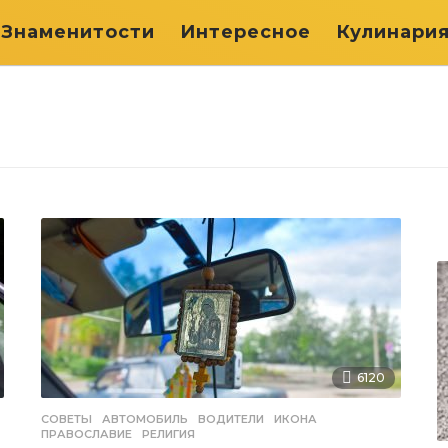
Знаменитости
Интересное
Кулинари
6120
СОВЕТЫ
АВТОМОБИЛЬ
,
ВОДИТЕЛИ
,
ИКОНА
,
ПРАВОСЛАВИЕ
,
РЕЛИГИЯ