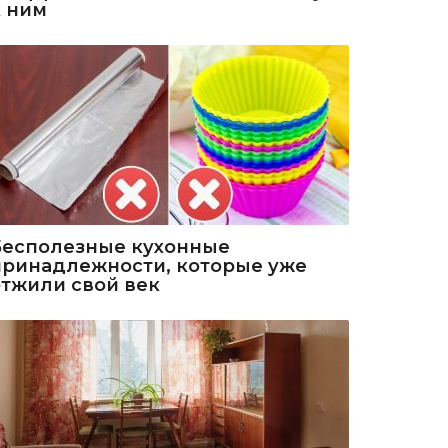
к ним
Бесполезные кухонные
принадлежности, которые уже
отжили свой век