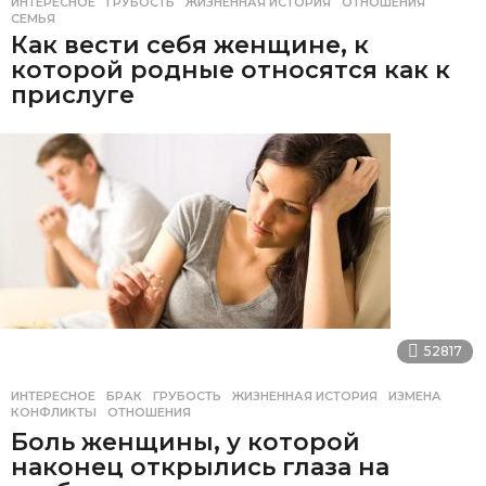
ИНТЕРЕСНОЕ
ГРУБОСТЬ
,
ЖИЗНЕННАЯ ИСТОРИЯ
,
ОТНОШЕНИЯ
,
СЕМЬЯ
Как вести себя женщине, к
которой родные относятся как к
прислуге
52817
ИНТЕРЕСНОЕ
БРАК
,
ГРУБОСТЬ
,
ЖИЗНЕННАЯ ИСТОРИЯ
,
ИЗМЕНА
,
КОНФЛИКТЫ
,
ОТНОШЕНИЯ
Боль женщины, у которой
наконец открылись глаза на