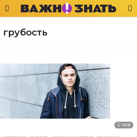
грубость
1628