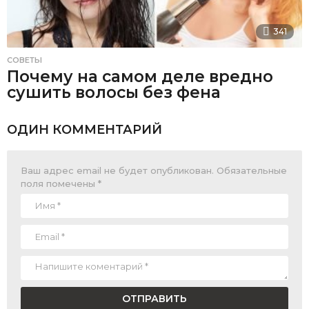
341
СОВЕТЫ
Почему на самом деле вредно
сушить волосы без фена
ОДИН КОММЕНТАРИЙ
Ваш адрес email не будет опубликован.
Обязательные
поля помечены
*