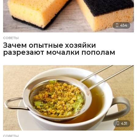
454
СОВЕТЫ
Зачем опытные хозяйки
разрезают мочалки пополам
431
СОВЕТЫ