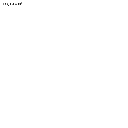
годами!