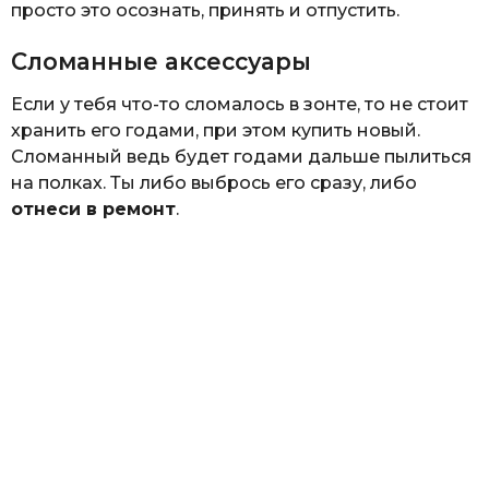
просто это осознать, принять и отпустить.
Сломанные аксессуары
Если у тебя что-то сломалось в зонте, то не стоит
хранить его годами, при этом купить новый.
Сломанный ведь будет годами дальше пылиться
на полках. Ты либо выбрось его сразу, либо
отнеси в ремонт
.