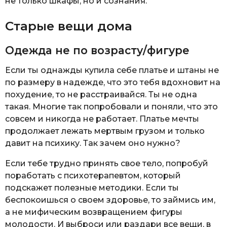
не только шкафы, но и сознания.
Старые вещи дома
Одежда не по возрасту/фигуре
Если ты однажды купила себе платье и штаны не
по размеру в надежде, что это тебя вдохновит на
похудение, то не расстраивайся. Ты не одна
такая. Многие так попробовали и поняли, что это
совсем и никогда не работает. Платье мечты
продолжает лежать мертвым грузом и только
давит на психику. Так зачем оно нужно?
Если тебе трудно принять свое тело, попробуй
поработать с психотерапевтом, который
подскажет полезные методики. Если ты
беспокоишься о своем здоровье, то займись им,
а не мифическим возвращением фигуры
молодости. И выброси или раздари все вещи, в