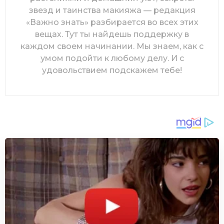
звезд и таинства макияжа — редакция
«Важно знать» разбирается во всех этих
вещах. Тут ты найдешь поддержку в
каждом своем начинании. Мы знаем, как с
умом подойти к любому делу. И с
удовольствием подскажем тебе!