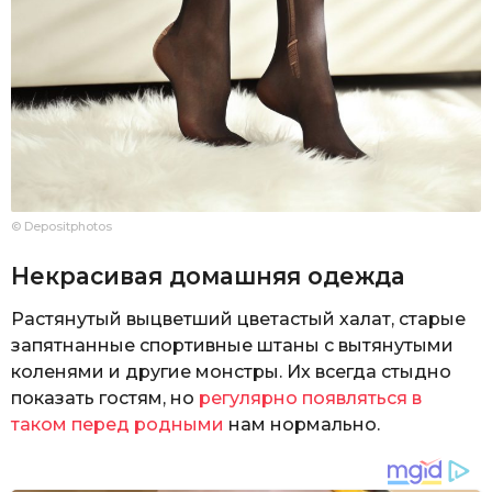
© Depositphotos
Некрасивая домашняя одежда
Растянутый выцветший цветастый халат, старые
запятнанные спортивные штаны с вытянутыми
коленями и другие монстры. Их всегда стыдно
показать гостям, но
регулярно появляться в
таком перед родными
нам нормально.