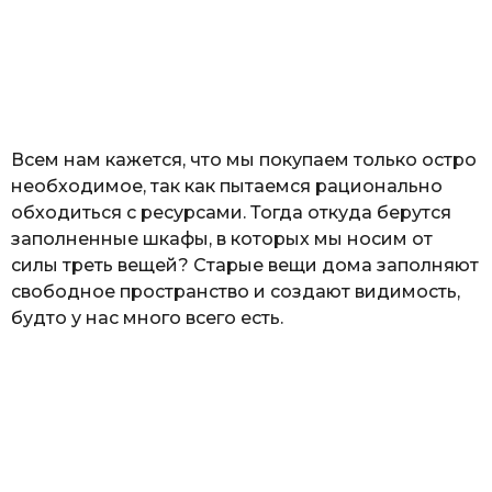
о
з
н
а
т
ь
Всем нам кажется, что мы покупаем только остро
необходимое, так как пытаемся рационально
обходиться с ресурсами. Тогда откуда берутся
заполненные шкафы, в которых мы носим от
силы треть вещей? Старые вещи дома заполняют
свободное пространство и создают видимость,
будто у нас много всего есть.