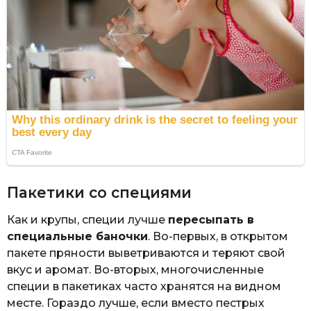
Пакетики со специями
Как и крупы, специи лучше
пересыпать в
специальные баночки
. Во-первых, в открытом
пакете пряности выветриваются и теряют свой
вкус и аромат. Во-вторых, многочисленные
специи в пакетиках часто хранятся на видном
месте. Гораздо лучше, если вместо пестрых