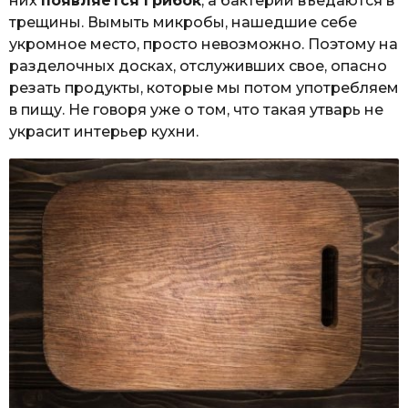
них
появляется грибок
, а бактерии въедаются в
трещины. Вымыть микробы, нашедшие себе
укромное место, просто невозможно. Поэтому на
разделочных досках, отслуживших свое, опасно
резать продукты, которые мы потом употребляем
в пищу. Не говоря уже о том, что такая утварь не
украсит интерьер кухни.