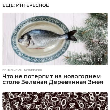
ЕЩЕ:
ИНТЕРЕСНОЕ
516
ИНТЕРЕСНОЕ
,
КУЛИНАРИЯ
Что не потерпит на новогоднем
столе Зеленая Деревянная Змея