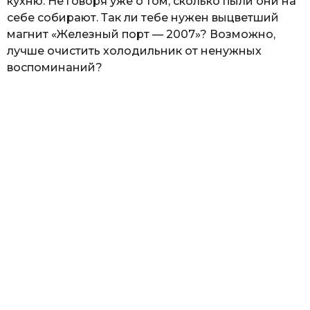
кухню. Не говоря уже о том, сколько пыли они на
себе собирают. Так ли тебе нужен выцветший
магнит «Железный порт — 2007»? Возможно,
лучше очистить холодильник от ненужных
воспоминаний?