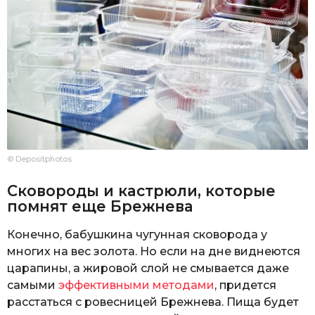
© Depositphotos
Сковороды и кастрюли, которые
помнят еще Брежнева
Конечно, бабушкина чугунная сковорода у
многих на вес золота. Но если на дне виднеются
царапины, а жировой слой не смывается даже
самыми
эффективными методами
, придется
расстаться с ровесницей Брежнева. Пища будет