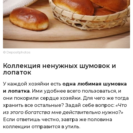
© Depositphotos
Коллекция ненужных шумовок и
лопаток
У каждой хозяйки есть
одна любимая шумовка
и лопатка
. Ими удобнее всего пользоваться, и
они покорили сердце хозяйки. Для чего же тогда
хранить все остальные? Задай себе вопрос:
«Что
из этого богатства мне действительно нужно?»
Если ответишь честно, завтра же половина
коллекции отправится в утиль.