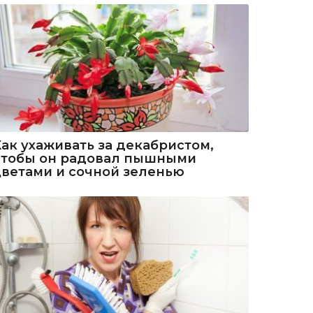
Как ухаживать за декабристом,
чтобы он радовал пышными
цветами и сочной зеленью