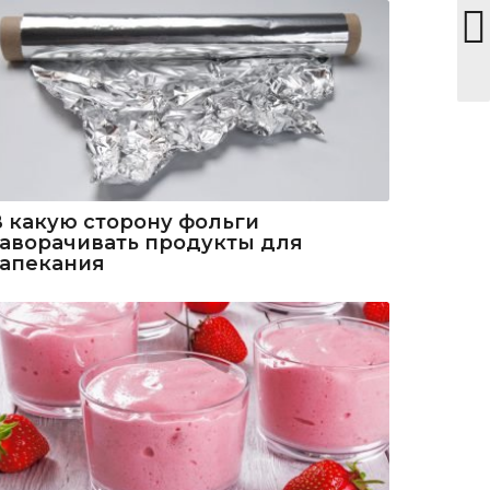
В какую сторону фольги
заворачивать продукты для
запекания