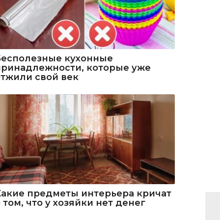
Бесполезные кухонные
принадлежности, которые уже
отжили свой век
Какие предметы интерьера кричат
 том, что у хозяйки нет денег