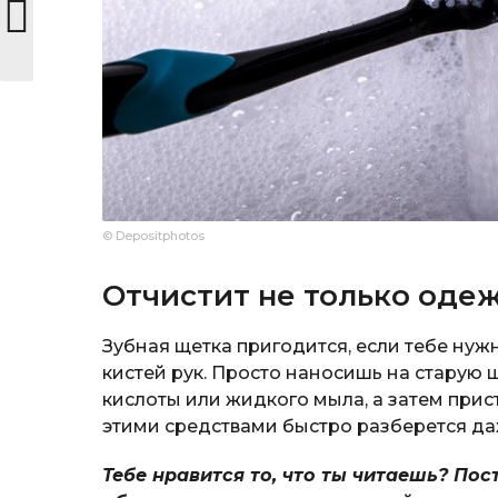
© Depositphotos
Отчистит не только оде
Зубная щетка пригодится, если тебе ну
кистей рук. Просто наносишь на старую
кислоты или жидкого мыла, а затем прис
этими средствами быстро разберется да
Тебе нравится то, что ты читаешь? Пос