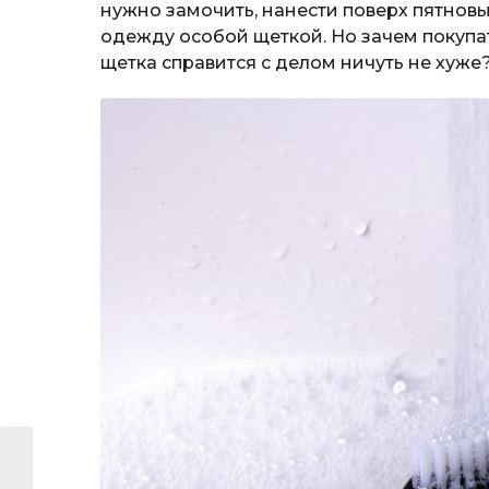
нужно замочить, нанести поверх пятновыв
одежду особой щеткой. Но зачем покупат
щетка справится с делом ничуть не хуже