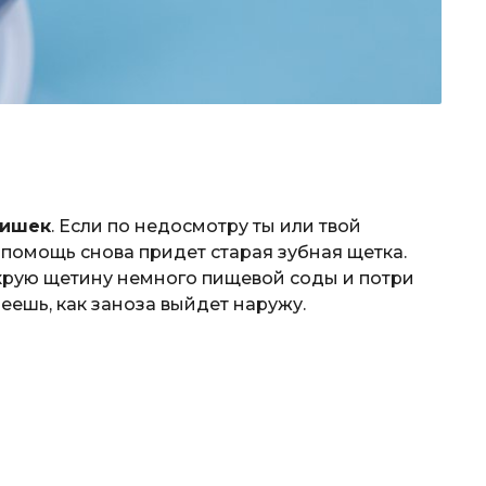
чишек
. Если по недосмотру ты или твой
а помощь снова придет старая зубная щетка.
окрую щетину немного пищевой соды и потри
еешь, как заноза выйдет наружу.