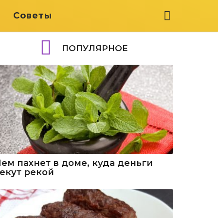
я
Советы
ПОПУЛЯРНОЕ
Чем пахнет в доме, куда деньги
текут рекой