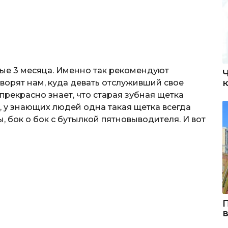
ые 3 месяца. Именно так рекомендуют
говорят нам, куда девать отслуживший свое
прекрасно знает, что старая зубная щетка
р, у знающих людей одна такая щетка всегда
 бок о бок с бутылкой пятновыводителя. И вот