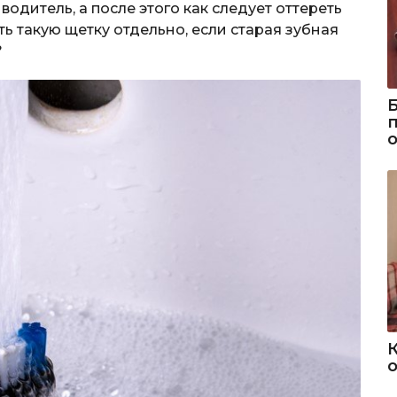
одитель, а после этого как следует оттереть
ь такую щетку отдельно, если старая зубная
?
о