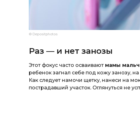
© Depositphotos
Раз — и нет занозы
Этот фокус часто осваивают
мамы маль
ребенок загнал себе под кожу занозу, н
Как следует намочи щетку, нанеси на м
пострадавший участок. Оглянуться не усп