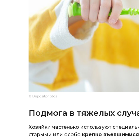
© Depositphotos
Подмога в тяжелых случ
Хозяйки частенько используют специаль
старыми или особо
крепко въевшимися 