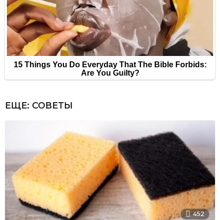
ЕЩЕ:
СОВЕТЫ
452