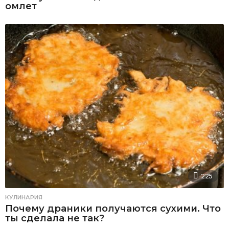
омлет
225
КУЛИНАРИЯ
Почему драники получаются сухими. Что
ты сделала не так?