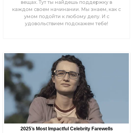
вещах. Тут ты найдешь поддержку в
каждом своем начинании. Мы знаем, как с
умом подойти к любому делу. И с
удовольствием подскажем тебе!