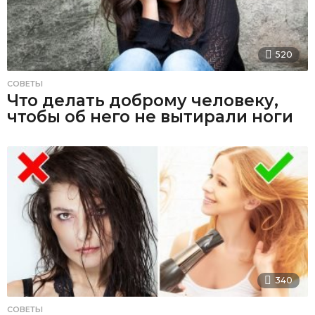
520
СОВЕТЫ
Что делать доброму человеку,
чтобы об него не вытирали ноги
340
СОВЕТЫ