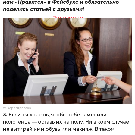
нам «Нравится» в Фейсбуке и обязательно
поделись статьей с друзьями!
Поделиться
© Depositphotos
3.
Если ты хочешь, чтобы тебе заменили
полотенца — оставь их на полу. Ни в коем случае
не вытирай ими обувь или макияж. В таком