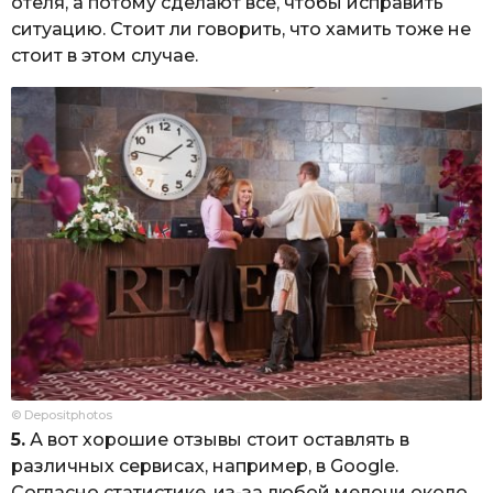
отеля, а потому сделают всё, чтобы исправить
ситуацию. Стоит ли говорить, что хамить тоже не
стоит в этом случае.
© Depositphotos
5.
А вот хорошие отзывы стоит оставлять в
различных сервисах, например, в Google.
Согласно статистике, из-за любой мелочи около