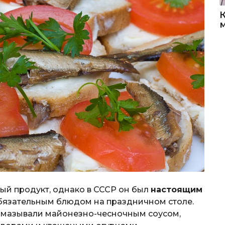
й продукт, однако в СССР он был
настоящим
обязательным блюдом на праздничном столе.
намазывали майонезно-чесночным соусом,