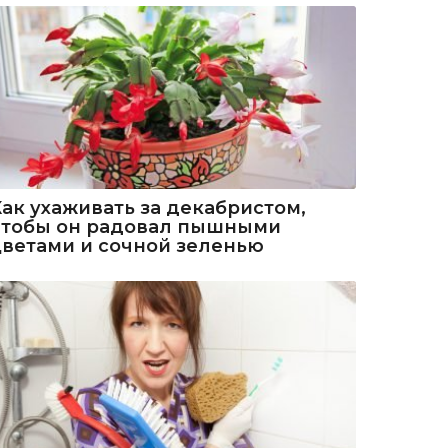
Как ухаживать за декабристом,
чтобы он радовал пышными
цветами и сочной зеленью