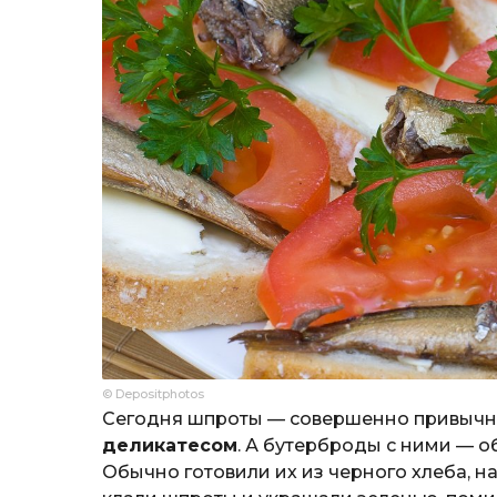
© Depositphotos
Сегодня шпроты — совершенно привычны
деликатесом
. А бутерброды с ними — 
Обычно готовили их из черного хлеба, 