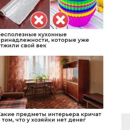
Бесполезные кухонные
принадлежности, которые уже
отжили свой век
Какие предметы интерьера кричат
 том, что у хозяйки нет денег