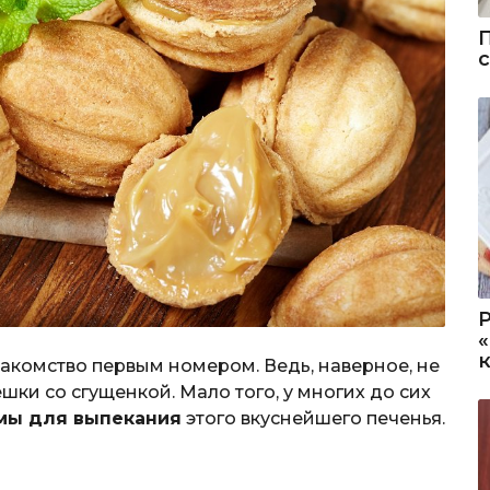
лакомство первым номером. Ведь, наверное, не
шки со сгущенкой. Мало того, у многих до сих
мы для выпекания
этого вкуснейшего печенья.