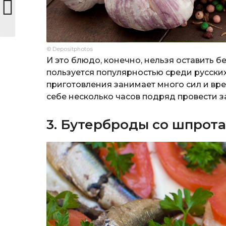
© Depositphotos
И это блюдо, конечно, нельзя оставить бе
пользуется популярностью среди русских
приготовления занимает много сил и вр
себе несколько часов подряд провести з
3. Бутерброды со шпрот