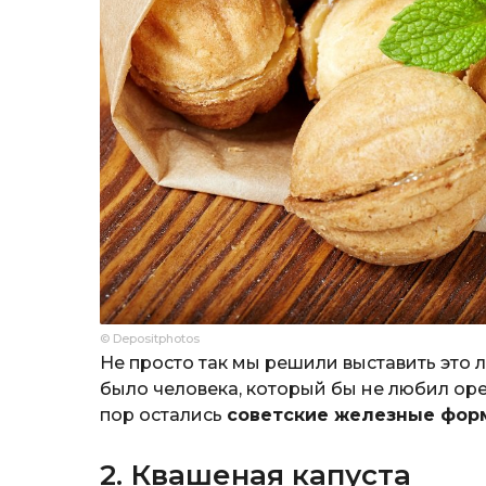
© Depositphotos
Не просто так мы решили выставить это 
было человека, который бы не любил оре
пор остались
советские железные фор
2. Квашеная капуста