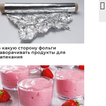
В какую сторону фольги
заворачивать продукты для
запекания