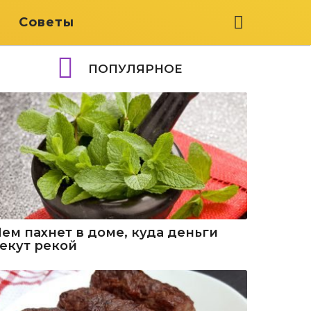
я
Советы
ПОПУЛЯРНОЕ
Чем пахнет в доме, куда деньги
текут рекой