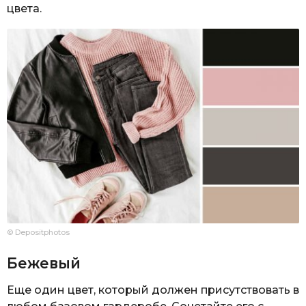
цвета.
© Depositphotos
Бежевый
Еще один цвет, который должен присутствовать в