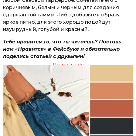
любом базовом гардеробе. Сочетайте его с
коричневым, белым и черным для создания
сдержанной гаммы. Либо добавьте к образу
яркое пятно, для этого хорошо подойдут
изумрудный, голубой и красный.
Тебе нравится то, что ты читаешь? Поставь
нам «Нравится» в Фейсбуке и обязательно
поделись статьей с друзьями!
Поделиться