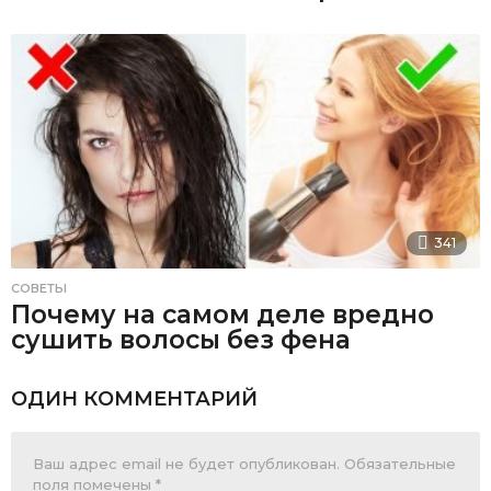
341
СОВЕТЫ
Почему на самом деле вредно
сушить волосы без фена
ОДИН КОММЕНТАРИЙ
Ваш адрес email не будет опубликован.
Обязательные
поля помечены
*