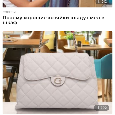
512
СОВЕТЫ
Почему хорошие хозяйки кладут мел в
шкаф
702