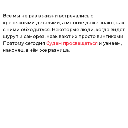
ь
Все мы не раз в жизни встречались с
крепежными деталями, а многие даже знают, как
с ними обходиться. Некоторые люди, когда видят
шуруп и саморез, называют их просто винтиками.
Поэтому сегодня
будем просвещаться
и узнаем,
наконец, в чём же разница.