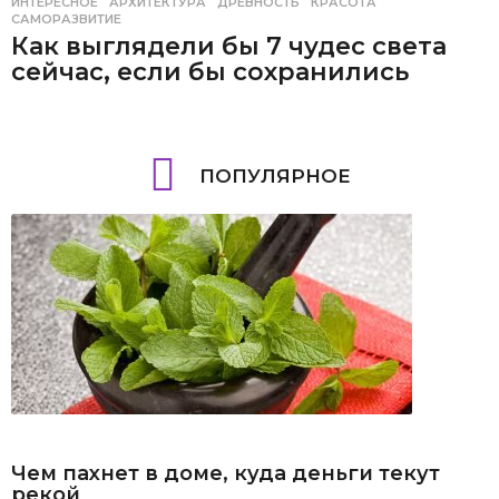
ИНТЕРЕСНОЕ
АРХИТЕКТУРА
,
ДРЕВНОСТЬ
,
КРАСОТА
,
САМОРАЗВИТИЕ
Как выглядели бы 7 чудес света
сейчас, если бы сохранились
ПОПУЛЯРНОЕ
Чем пахнет в доме, куда деньги текут
рекой