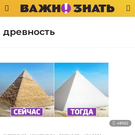
древность
48562