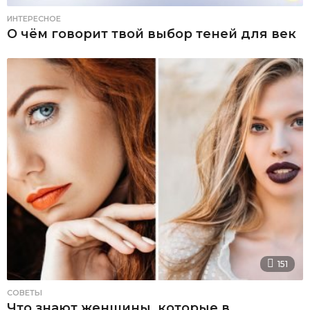
ИНТЕРЕСНОЕ
О чём говорит твой выбор теней для век
151
СОВЕТЫ
Что знают женщины, которые в