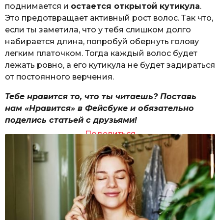
поднимается и
остается открытой кутикула
.
Это предотвращает активный рост волос. Так что,
если ты заметила, что у тебя слишком долго
набирается длина, попробуй обернуть голову
легким платочком. Тогда каждый волос будет
лежать ровно, а его кутикула не будет задираться
от постоянного верчения.
Тебе нравится то, что ты читаешь? Поставь
нам «Нравится» в Фейсбуке и обязательно
поделись статьей с друзьями!
Поделиться