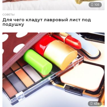
105
СОВЕТЫ
Для чего кладут лавровый лист под
подушку
458