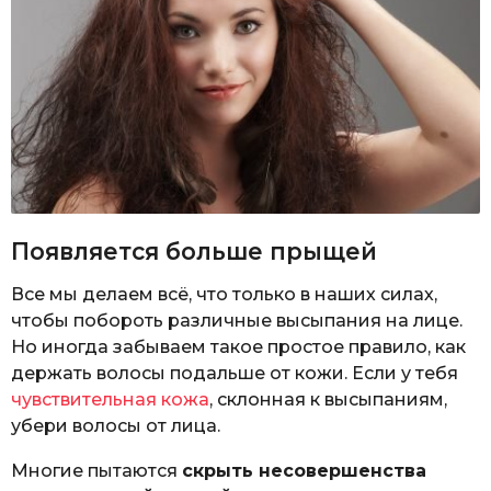
Появляется больше прыщей
Все мы делаем всё, что только в наших силах,
чтобы побороть различные высыпания на лице.
Но иногда забываем такое простое правило, как
держать волосы подальше от кожи. Если у тебя
чувствительная кожа
, склонная к высыпаниям,
убери волосы от лица.
Многие пытаются
скрыть несовершенства