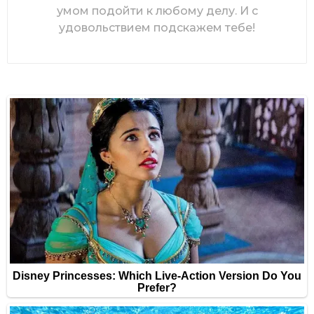
умом подойти к любому делу. И с
удовольствием подскажем тебе!