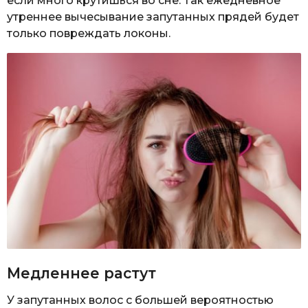
если много крутишься во сне. Так ежедневное
утреннее вычесывание запутанных прядей будет
только повреждать локоны.
Медленнее растут
У запутанных волос с большей вероятностью