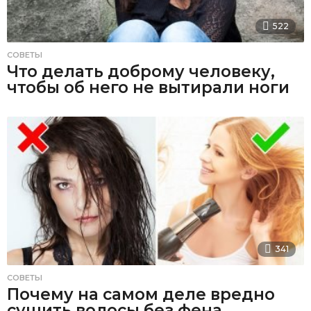
522
СОВЕТЫ
Что делать доброму человеку,
чтобы об него не вытирали ноги
341
СОВЕТЫ
Почему на самом деле вредно
сушить волосы без фена