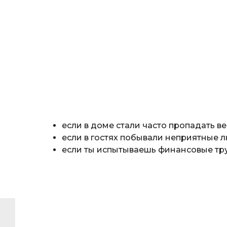
если в доме стали часто пропадать в
если в гостях побывали неприятные 
если ты испытываешь финансовые тру