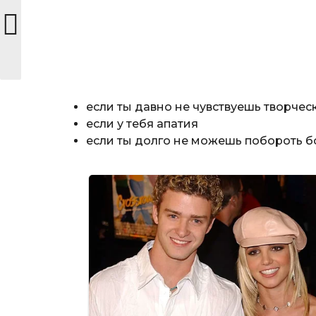
если ты давно не чувствуешь творче
если у тебя апатия
если ты долго не можешь побороть б