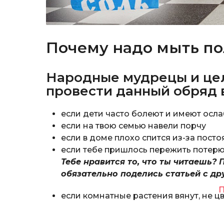
Почему надо мыть по
Народные мудрецы и це
провести данный обряд 
если дети часто болеют и имеют ос
если на твою семью навели порчу
если в доме плохо спится из-за пос
если тебе пришлось пережить потерю
Тебе нравится то, что ты читаешь? 
обязательно поделись статьей с др
П
если комнатные растения вянут, не цв