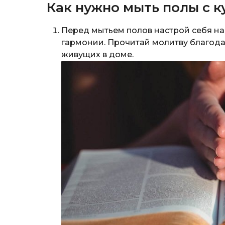
Как нужно мыть полы с к
Перед мытьем полов настрой себя на
гармонии. Прочитай молитву благода
живущих в доме.