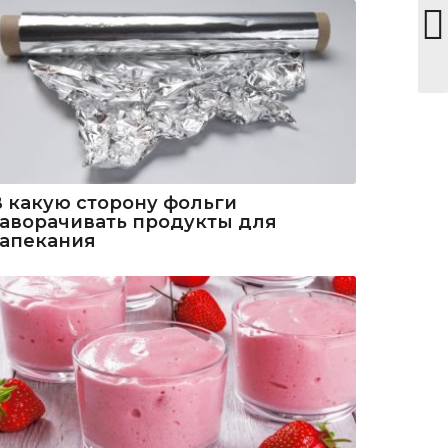
В какую сторону фольги
заворачивать продукты для
запекания