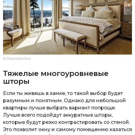
© Depositphotos
Тяжелые многоуровневые
шторы
Если ты живешь в замке, то такой выбор будет
разумным и понятным. Однако для небольшой
квартиры лучше выбрать вариант попроще.
Лучше всего подойдут аккуратные шторы,
которые будут резко контрастировать со стеной.
Это позволит окну и самому помещению казаться