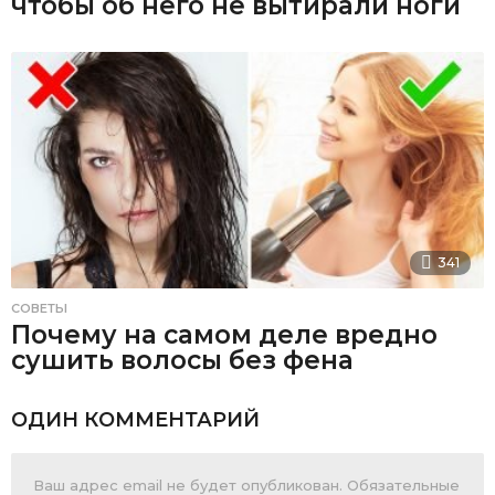
чтобы об него не вытирали ноги
341
СОВЕТЫ
Почему на самом деле вредно
сушить волосы без фена
ОДИН КОММЕНТАРИЙ
Ваш адрес email не будет опубликован.
Обязательные