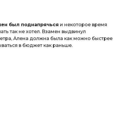
ен был поднапрячься
и некоторое время
ать так не хотел. Взамен выдвинул
етра, Алена должна была как можно быстрее
ываться в бюджет как раньше.