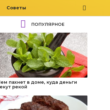
я
Советы
ПОПУЛЯРНОЕ
Чем пахнет в доме, куда деньги
текут рекой