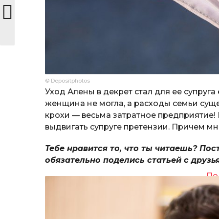
© Depositphotos
Уход Алены в декрет стал для ее супруга
женщина не могла, а расходы семьи суще
крохи — весьма затратное предприятие! 
выдвигать супруге претензии. Причем мн
Тебе нравится то, что ты читаешь? Пос
обязательно поделись статьей с друзь
По