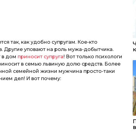
я так, как удобно супругам. Кое-кто
в. Другие уповают на роль мужа-добытчика.
г в дом
приносит супруга
! Вот только психологи
приносит в семью львиную долю средств. Более
лучной семейной жизни мужчина просто-таки
ем дел! И вот почему: