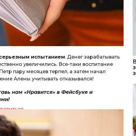
серьезным испытанием
. Денег зарабатывать
ственно увеличились. Все-таки воспитание
Петр пару месяцев терпел, а затем начал
ение Алены учитывать отказывался!
тавь нам «Нравится» в Фейсбуке и
ями!
делиться