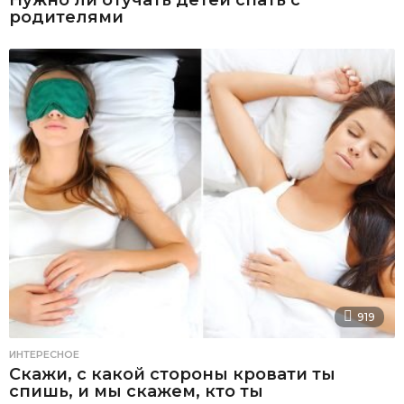
Нужно ли отучать детей спать с
родителями
919
ИНТЕРЕСНОЕ
Скажи, с какой стороны кровати ты
спишь, и мы скажем, кто ты