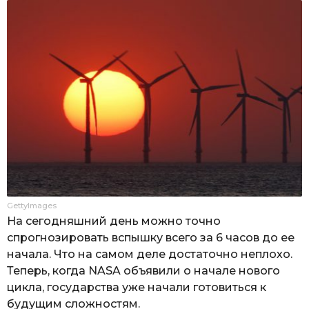
GettyImages
На сегодняшний день можно точно
спрогнозировать вспышку всего за 6 часов до ее
начала. Что на самом деле достаточно неплохо.
Теперь, когда NASA объявили о начале нового
цикла, государства уже начали готовиться к
будущим сложностям.