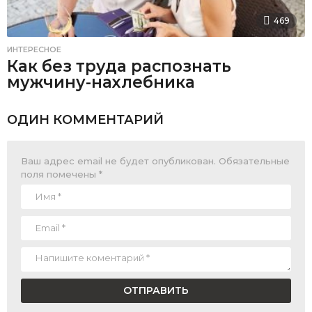
469
ИНТЕРЕСНОЕ
Как без труда распознать
мужчину-нахлебника
ОДИН КОММЕНТАРИЙ
Ваш адрес email не будет опубликован.
Обязательные
поля помечены
*