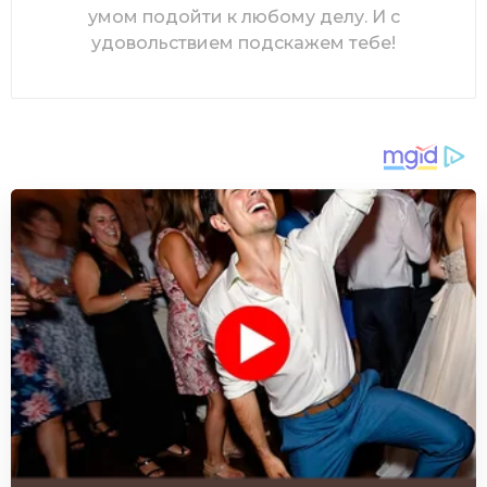
умом подойти к любому делу. И с
удовольствием подскажем тебе!