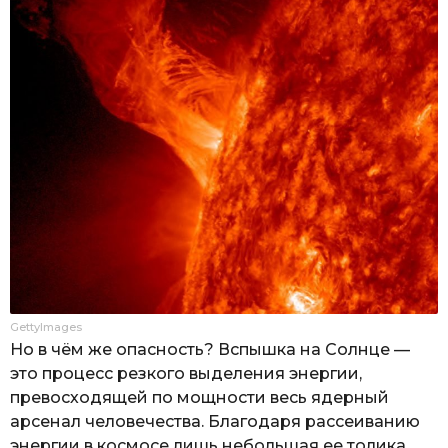
GettyImages
Но в чём же опасность? Вспышка на Солнце —
это процесс резкого выделения энергии,
превосходящей по мощности весь ядерный
арсенал человечества. Благодаря рассеиванию
энергии в космосе лишь небольшая ее толика