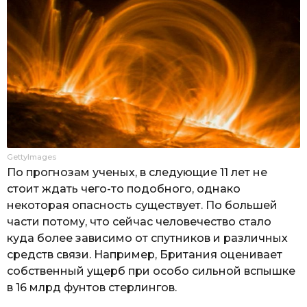
GettyImages
По прогнозам ученых, в следующие 11 лет не
стоит ждать чего-то подобного, однако
некоторая опасность существует. По большей
части потому, что сейчас человечество стало
куда более зависимо от спутников и различных
средств связи. Например, Британия оценивает
собственный ущерб при особо сильной вспышке
в 16 млрд фунтов стерлингов.