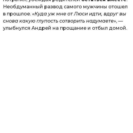
Необдуманный развод самого мужчины отошел
в прошлое. «
Куда уж мне от Люси идти, вдруг вы
снова какую глупость сотворить надумаете
», —
улыбнулся Андрей на прощание и отбыл домой.