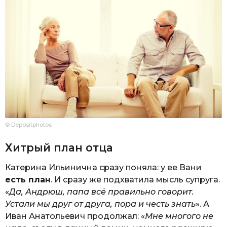
© Depositphotos
Хитрый план отца
Катерина Ильинична сразу поняла: у ее Вани
есть план
. И сразу же подхватила мысль супруга.
«
Да, Андрюш, папа всё правильно говорит.
Устали мы друг от друга, пора и честь знать
». А
Иван Анатольевич продолжал: «
Мне многого не