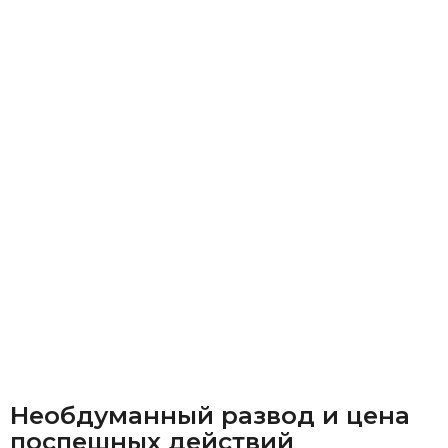
Необдуманный развод и цена
поспешных действий