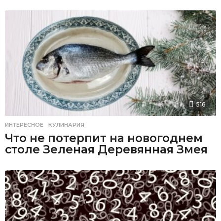
516
ИНТЕРЕСНОЕ
,
КУЛИНАРИЯ
Что не потерпит на новогоднем
столе Зеленая Деревянная Змея