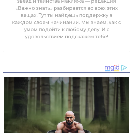
звезд и таинства макияжа — редакция
«Важно знать» разбирается во всех этих
вещах. Тут ты найдешь поддержку в
каждом своем начинании. Мы знаем, как с
умом подойти к любому делу. И с
удовольствием подскажем тебе!