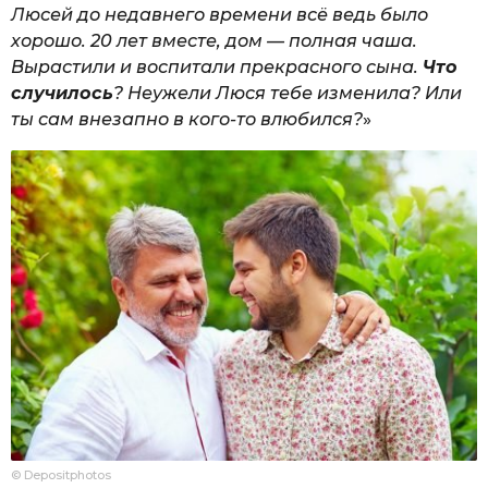
Люсей до недавнего времени всё ведь было
хорошо. 20 лет вместе, дом — полная чаша.
Вырастили и воспитали прекрасного сына.
Что
случилось
? Неужели Люся тебе изменила? Или
ты сам внезапно в кого-то влюбился?
»
© Depositphotos