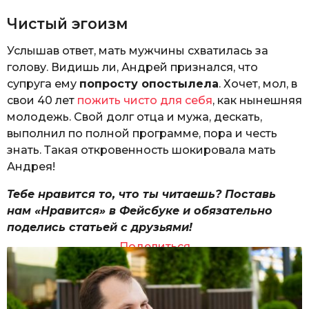
Чистый эгоизм
Услышав ответ, мать мужчины схватилась за
голову. Видишь ли, Андрей признался, что
супруга ему
попросту опостылела
. Хочет, мол, в
свои 40 лет
пожить чисто для себя
, как нынешняя
молодежь. Свой долг отца и мужа, дескать,
выполнил по полной программе, пора и честь
знать. Такая откровенность шокировала мать
Андрея!
Тебе нравится то, что ты читаешь? Поставь
нам «Нравится» в Фейсбуке и обязательно
поделись статьей с друзьями!
Поделиться