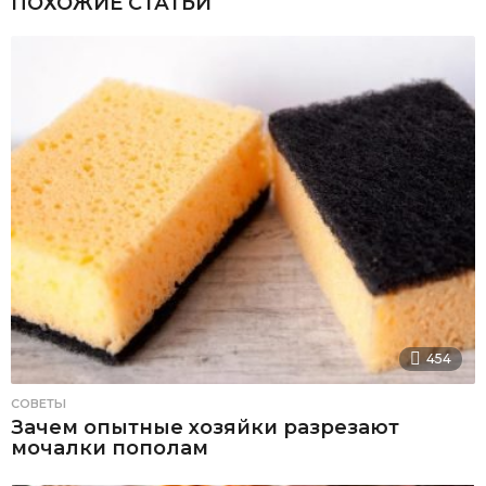
ПОХОЖИЕ СТАТЬИ
454
СОВЕТЫ
Зачем опытные хозяйки разрезают
мочалки пополам