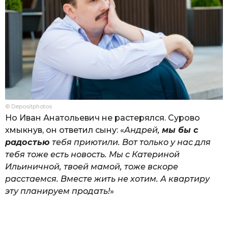
© Depositphotos
Но Иван Анатольевич не растерялся. Сурово
хмыкнув, он ответил сыну: «
Андрей,
мы бы с
радостью
тебя приютили. Вот только у нас для
тебя тоже есть новость. Мы с Катериной
Ильиничной, твоей мамой, тоже вскоре
расстаемся. Вместе жить не хотим. А квартиру
эту планируем продать!
»