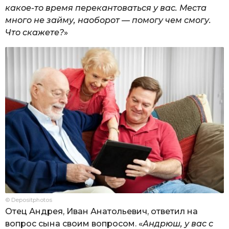
какое-то время перекантоваться у вас. Места
много не займу, наоборот — помогу чем смогу.
Что скажете?
»
© Depositphotos
Отец Андрея, Иван Анатольевич, ответил на
вопрос сына своим вопросом. «
Андрюш, у вас с