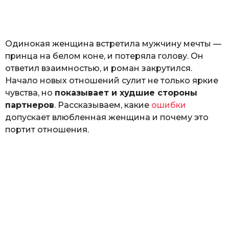
а
т
ь
Одинокая женщина встретила мужчину мечты —
принца на белом коне, и потеряла голову. Он
ответил взаимностью, и роман закрутился.
Начало новых отношений сулит не только яркие
чувства, но
показывает и худшие стороны
партнеров
. Рассказываем, какие
ошибки
допускает влюбленная женщина и почему это
портит отношения.