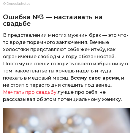
© Depositphotos
Ошибка №3 — настаивать на
свадьбе
В представлении многих мужчин брак — это что-
то вроде тюремного заключения. Вечные
холостяки представляют себе женитьбу, как
ограничение свободы и гору обязанностей.
Поэтому не спеши говорить своего избраннику о
том, какое платье ты хочешь надеть и куда
поехать в медовый месяц.
Всему свое время
, и
не стоит с первого дня спешить под венец.
Мечтать про свадьбу
лучше про себя, не
рассказывая об этом потенциальному жениху.