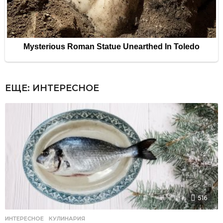
ЕЩЕ:
ИНТЕРЕСНОЕ
516
ИНТЕРЕСНОЕ
,
КУЛИНАРИЯ