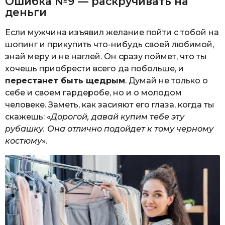
Ошибка №9 — раскручивать на
деньги
Если мужчина изъявил желание пойти с тобой на
шопинг и прикупить что-нибудь своей любимой,
знай меру и не наглей. Он сразу поймет, что ты
хочешь приобрести всего да побольше, и
перестанет быть щедрым
. Думай не только о
себе и своем гардеробе, но и о молодом
человеке. Заметь, как засияют его глаза, когда ты
скажешь: «
Дорогой, давай купим тебе эту
рубашку. Она отлично подойдет к тому черному
костюму
».