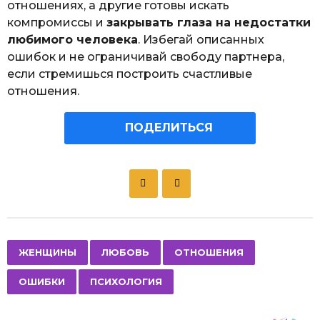
отношениях, а другие готовы искать
компромиссы и
закрывать глаза на недостатки
любимого человека
. Избегай описанных
ошибок и не ограничивай свободу партнера,
если стремишься построить счастливые
отношения.
ПОДЕЛИТЬСЯ
P
o
s
t
P
,
,
,
,
ЖЕНЩИНЫ
ЛЮБОВЬ
ОТНОШЕНИЯ
a
ОШИБКИ
ПСИХОЛОГИЯ
g
i