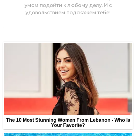
умом подойти к любому делу. И с
удовольствием подскажем тебе!