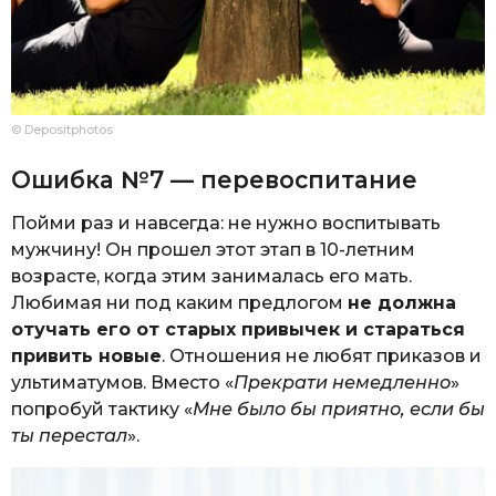
© Depositphotos
Ошибка №7 — перевоспитание
Пойми раз и навсегда: не нужно воспитывать
мужчину! Он прошел этот этап в 10-летним
возрасте, когда этим занималась его мать.
Любимая ни под каким предлогом
не должна
отучать его от старых привычек и стараться
привить новые
. Отношения не любят приказов и
ультиматумов. Вместо «
Прекрати немедленно
»
попробуй тактику «
Мне было бы приятно, если бы
ты перестал
».